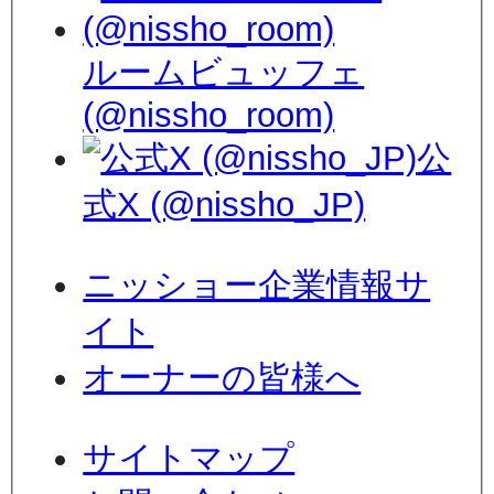
ルームビュッフェ
(@nissho_room)
公
式X (@nissho_JP)
ニッショー企業情報サ
イト
オーナーの皆様へ
サイトマップ