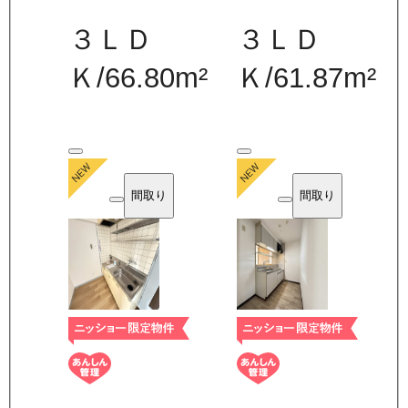
３ＬＤ
３ＬＤ
Ｋ
/
66.80
m²
Ｋ
/
61.87
m²
間取り
間取り