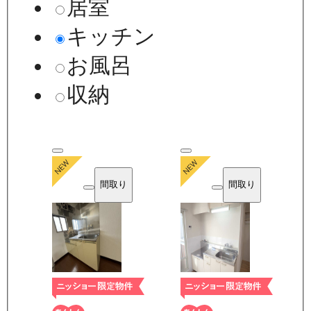
居室
キッチン
お風呂
収納
間取り
間取り