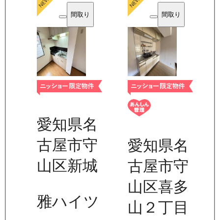
間取り
間取り
愛知県名
古屋市守
愛知県名
山区新城
古屋市守
山区喜多
雅ハイツ
山２丁目