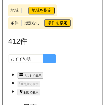
地域を指定
地域
条件を指定
条件
指定なし
412
件
リストで表示
写真で表示
地図で表示