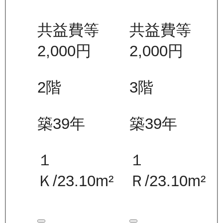
共益費等
共益費等
2,000
円
2,000
円
2
階
3
階
築39年
築39年
１
１
Ｋ
/
23.10
m²
Ｒ
/
23.10
m²