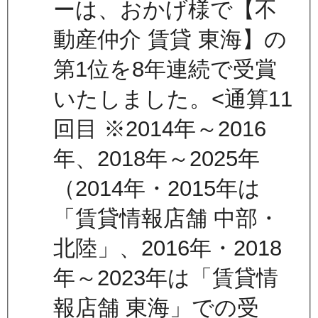
ーは、おかげ様で【不
動産仲介 賃貸 東海】の
第1位を8年連続で受賞
いたしました。<通算11
回目 ※2014年～2016
年、2018年～2025年
（2014年・2015年は
「賃貸情報店舗 中部・
北陸」、2016年・2018
年～2023年は「賃貸情
報店舗 東海」での受