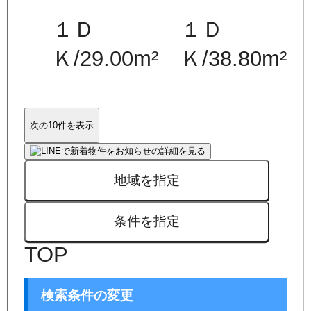
１Ｄ
１Ｄ
Ｋ
/
29.00
m²
Ｋ
/
38.80
m²
次の10件を表示
地域を指定
条件を指定
TOP
検索条件の変更