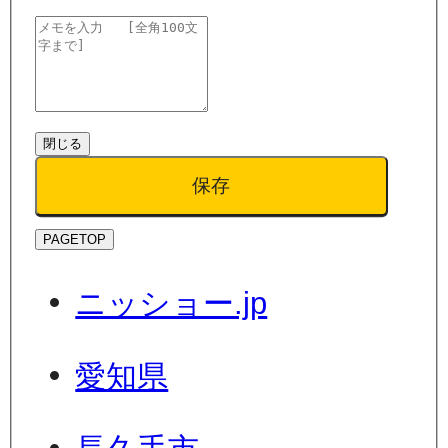
閉じる
保存
PAGETOP
ニッショー.jp
愛知県