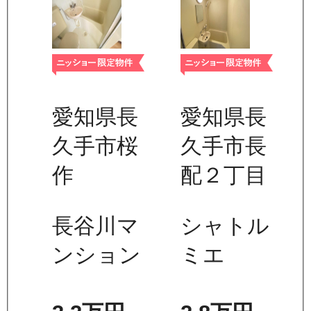
愛知県長
愛知県長
久手市桜
久手市長
作
配２丁目
長谷川マ
シャトル
ンション
ミエ