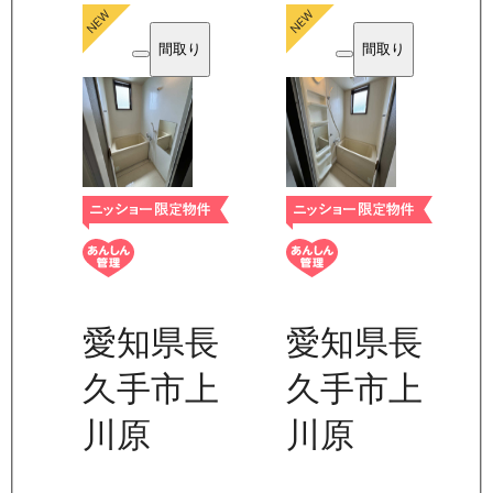
間取り
間取り
愛知県長
愛知県長
久手市上
久手市上
川原
川原