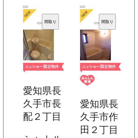
間取り
間取り
愛知県長
久手市長
愛知県長
配２丁目
久手市作
田２丁目