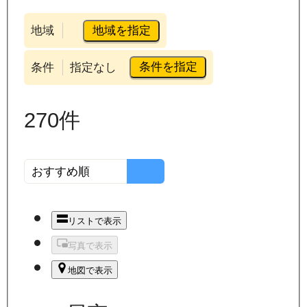
地域を指定
地域
条件を指定
条件
指定なし
270
件
リストで表示
写真で表示
地図で表示