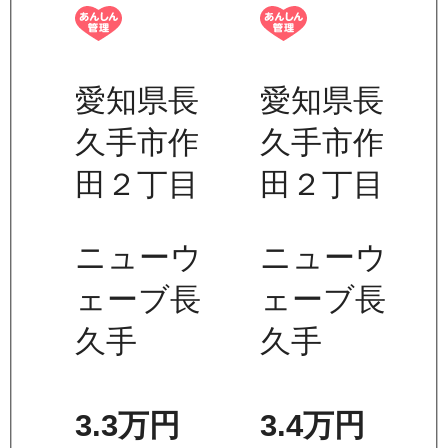
愛知県長
愛知県長
久手市作
久手市作
田２丁目
田２丁目
ニューウ
ニューウ
ェーブ長
ェーブ長
久手
久手
3.3万
円
3.4万
円