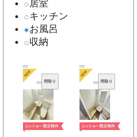
居室
キッチン
お風呂
収納
間取り
間取り