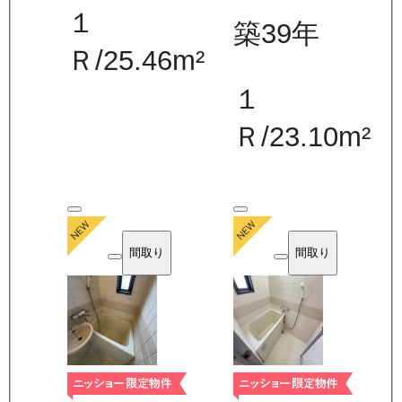
１
築39年
Ｒ
/
25.46
m²
１
Ｒ
/
23.10
m²
間取り
間取り