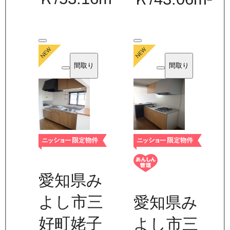
間取り
間取り
愛知県み
よし市三
愛知県み
好町姥子
よし市三