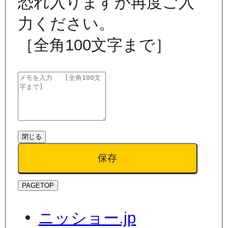
恐れ入りますが再度ご入
力ください。
［全角100文字まで］
閉じる
保存
PAGETOP
ニッショー.jp