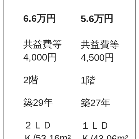
6.6万
円
5.6万
円
共益費等
共益費等
4,000
円
4,500
円
2
階
1
階
築29年
築27年
２ＬＤ
１ＬＤ
Ｋ
/
53.16
m²
Ｋ
/
43.06
m²