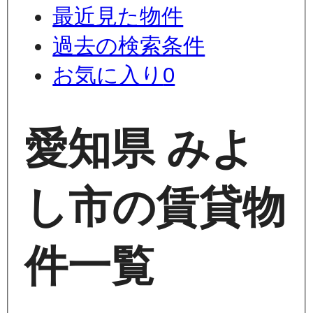
最近見た物件
過去の検索条件
お気に入り
0
愛知県 みよ
し市の賃貸物
件一覧