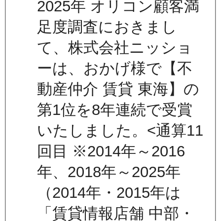
2025年 オリコン顧客満
足度調査におきまし
て、株式会社ニッショ
ーは、おかげ様で【不
動産仲介 賃貸 東海】の
第1位を8年連続で受賞
いたしました。<通算11
回目 ※2014年～2016
年、2018年～2025年
（2014年・2015年は
「賃貸情報店舗 中部・