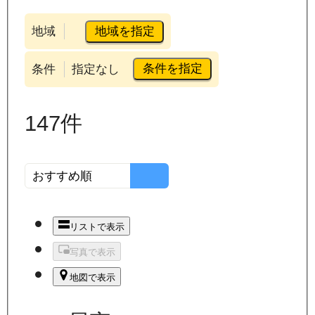
地域を指定
地域
条件を指定
条件
指定なし
147
件
リストで表示
写真で表示
地図で表示