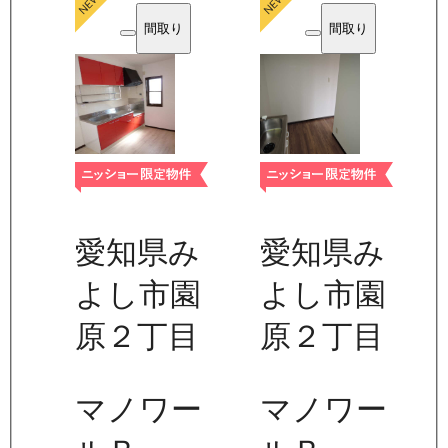
間取り
間取り
愛知県み
愛知県み
よし市園
よし市園
原２丁目
原２丁目
マノワー
マノワー