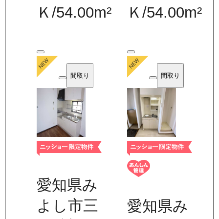
Ｋ
/
54.00
m²
Ｋ
/
54.00
m²
間取り
間取り
愛知県み
よし市三
愛知県み