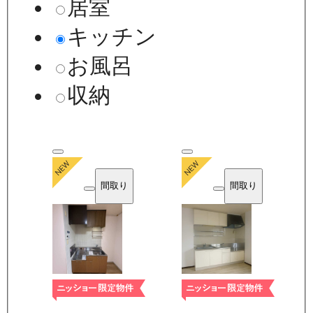
居室
キッチン
お風呂
収納
間取り
間取り