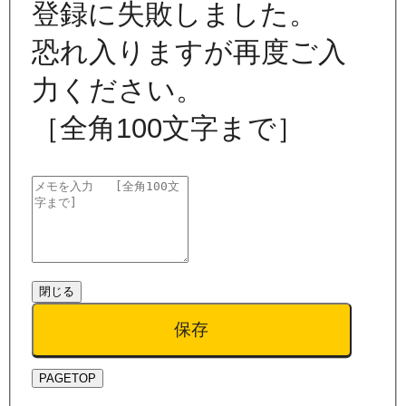
登録に失敗しました。
恐れ入りますが再度ご入
力ください。
［全角100文字まで］
閉じる
保存
PAGETOP