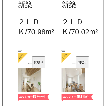
新築
新築
２ＬＤ
２ＬＤ
Ｋ
/
70.98
m²
Ｋ
/
70.02
m²
間取り
間取り