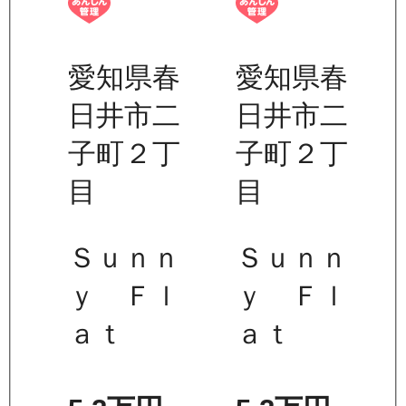
愛知県春
愛知県春
日井市二
日井市二
子町２丁
子町２丁
目
目
Ｓｕｎｎ
Ｓｕｎｎ
ｙ Ｆｌ
ｙ Ｆｌ
ａｔ
ａｔ