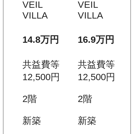
VEIL
VEIL
VILLA
VILLA
14.8万
円
16.9万
円
共益費等
共益費等
12,500
円
12,500
円
2
階
2
階
新築
新築