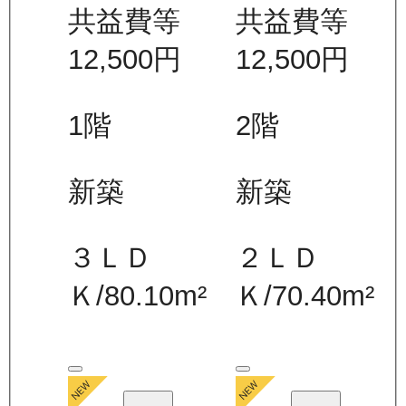
共益費等
共益費等
12,500
円
12,500
円
1
階
2
階
新築
新築
３ＬＤ
２ＬＤ
Ｋ
/
80.10
m²
Ｋ
/
70.40
m²