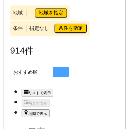
地域を指定
地域
条件を指定
条件
指定なし
914
件
リストで表示
写真で表示
地図で表示