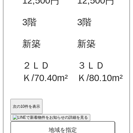
12,500
円
12,500
円
3
階
3
階
新築
新築
２ＬＤ
３ＬＤ
Ｋ
/
70.40
m²
Ｋ
/
80.10
m²
次の10件を表示
地域を指定