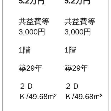
5.2万
円
5.2万
円
共益費等
共益費等
3,000
円
3,000
円
1
階
1
階
築29年
築29年
２Ｄ
２Ｄ
Ｋ
/
49.68
m²
Ｋ
/
49.68
m²