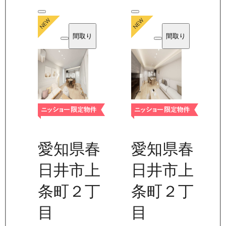
間取り
間取り
愛知県春
愛知県春
日井市上
日井市上
条町２丁
条町２丁
目
目