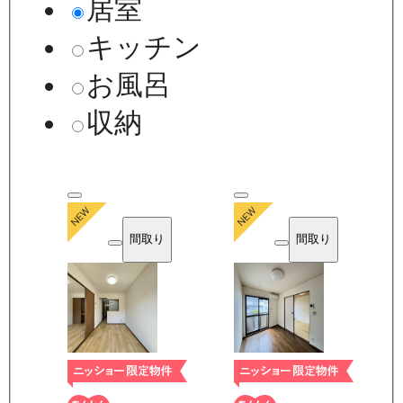
居室
キッチン
お風呂
収納
間取り
間取り