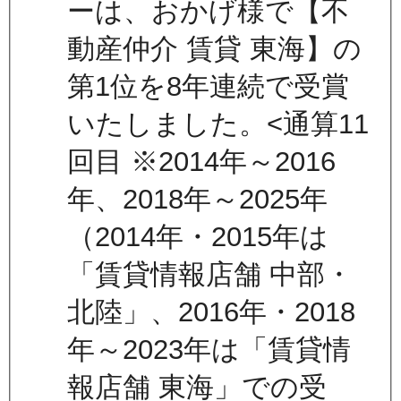
ーは、おかげ様で【不
動産仲介 賃貸 東海】の
第1位を8年連続で受賞
いたしました。<通算11
回目 ※2014年～2016
年、2018年～2025年
（2014年・2015年は
「賃貸情報店舗 中部・
北陸」、2016年・2018
年～2023年は「賃貸情
報店舗 東海」での受