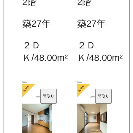
2
階
2
階
築27年
築27年
２Ｄ
２Ｄ
Ｋ
/
48.00
m²
Ｋ
/
48.00
m²
間取り
間取り