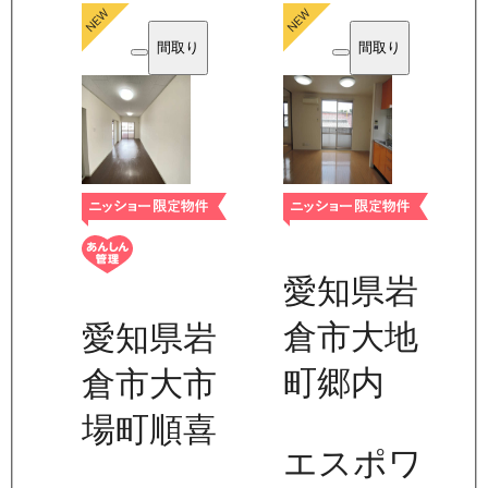
間取り
間取り
愛知県岩
倉市大地
愛知県岩
町郷内
倉市大市
場町順喜
エスポワ