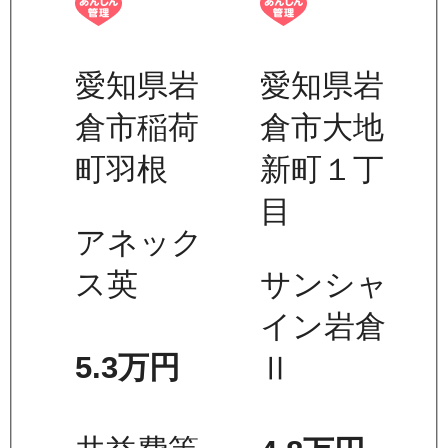
愛知県岩
愛知県岩
倉市稲荷
倉市大地
町羽根
新町１丁
目
アネック
ス英
サンシャ
イン岩倉
5.3万
円
Ⅱ