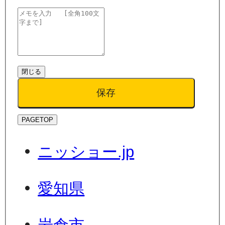
閉じる
保存
PAGETOP
ニッショー.jp
愛知県