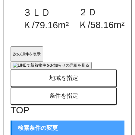
２Ｄ
３ＬＤ
Ｋ
/
58.16
m²
Ｋ
/
79.16
m²
次の10件を表示
地域を指定
条件を指定
TOP
検索条件の変更