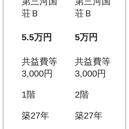
第三河国
第三河国
荘Ｂ
荘Ｂ
5.5万
円
5万
円
共益費等
共益費等
3,000
円
3,000
円
1
階
2
階
築27年
築27年