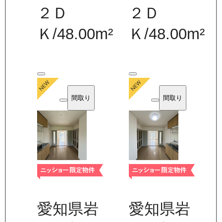
２Ｄ
２Ｄ
Ｋ
/
48.00
m²
Ｋ
/
48.00
m²
間取り
間取り
愛知県岩
愛知県岩