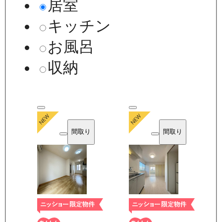
居室
キッチン
お風呂
収納
間取り
間取り