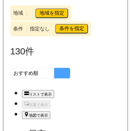
地域を指定
地域
条件を指定
条件
指定なし
130
件
リストで表示
写真で表示
地図で表示