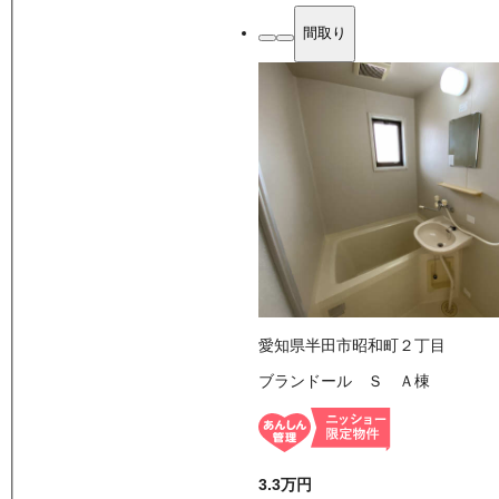
間取り
愛知県半田市昭和町２丁目
ブランドール Ｓ Ａ棟
3.3万
円