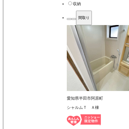
収納
間取り
愛知県半田市阿原町
シャルムＴ Ａ棟