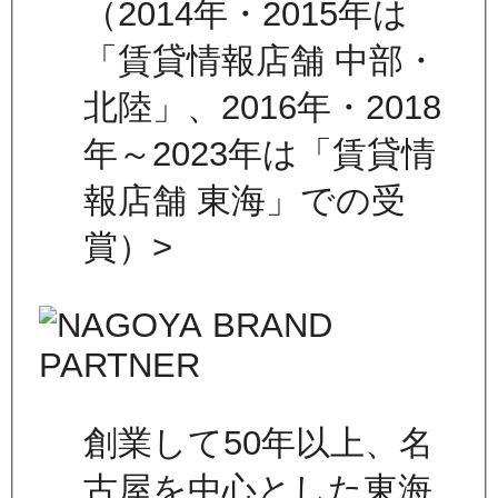
（2014年・2015年は
「賃貸情報店舗 中部・
北陸」、2016年・2018
年～2023年は「賃貸情
報店舗 東海」での受
賞）>
創業して50年以上、名
古屋を中心とした東海