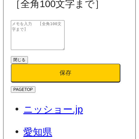
［全角100文字まで］
閉じる
保存
PAGETOP
ニッショー.jp
愛知県