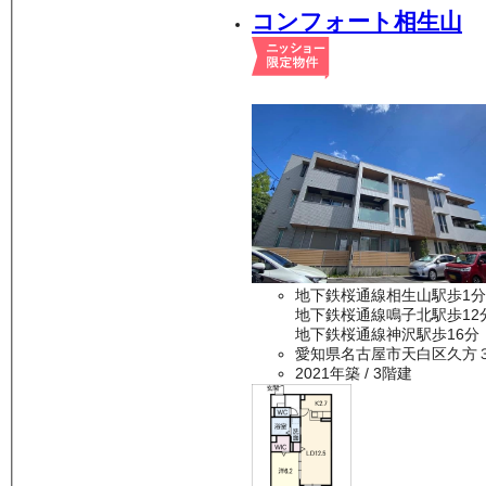
コンフォート相生山
地下鉄桜通線相生山駅歩1分
地下鉄桜通線鳴子北駅歩12
地下鉄桜通線神沢駅歩16分
愛知県名古屋市天白区久方
2021年築
/ 3階建