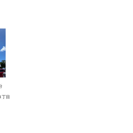
分
３丁目