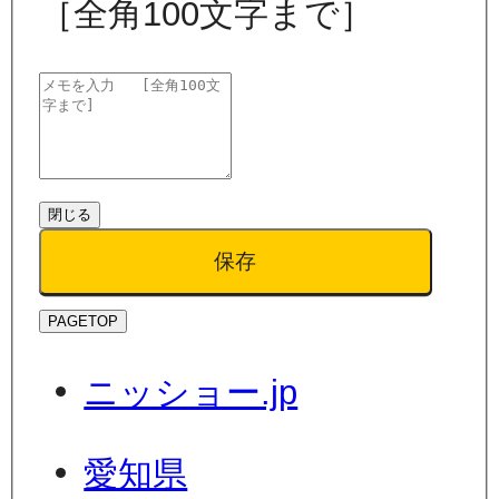
［全角100文字まで］
閉じる
保存
PAGETOP
ニッショー.jp
愛知県