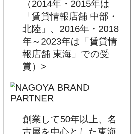
（2014年・2015年は
「賃貸情報店舗 中部・
北陸」、2016年・2018
年～2023年は「賃貸情
報店舗 東海」での受
賞）>
創業して50年以上、名
古屋を中心とした東海