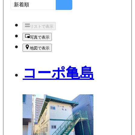
リストで表示
写真で表示
地図で表示
コーポ亀島