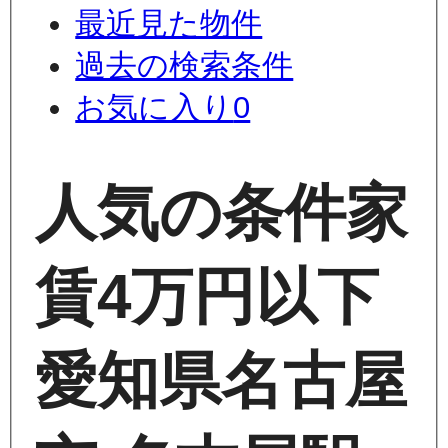
最近見た物件
過去の検索条件
お気に入り
0
人気の条件
家
賃4万円以下
愛知県名古屋