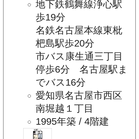
地下鉄鶴舞線浄心駅
歩19分
名鉄名古屋本線東枇
杷島駅歩20分
市バス康生通三丁目
停歩6分 名古屋駅ま
でバス16分
愛知県名古屋市西区
南堀越１丁目
1995年築
/ 4階建