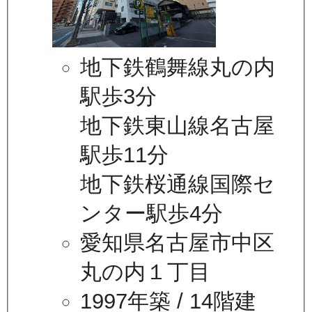
地下鉄鶴舞線丸の内
駅歩3分
地下鉄東山線名古屋
駅歩11分
地下鉄桜通線国際セ
ンター駅歩4分
愛知県名古屋市中区
丸の内１丁目
1997年築
/ 14階建