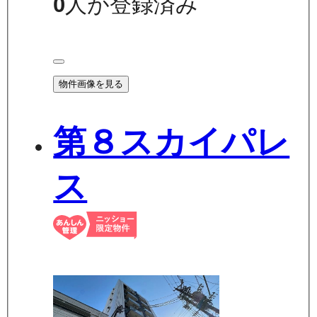
0
人が登録済み
物件画像を見る
第８スカイパレ
ス