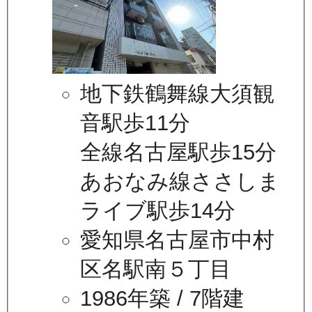
地下鉄鶴舞線大須観
音駅歩11分
全線名古屋駅歩15分
あおなみ線ささしま
ライブ駅歩14分
愛知県名古屋市中村
区名駅南５丁目
1986年築
/ 7階建