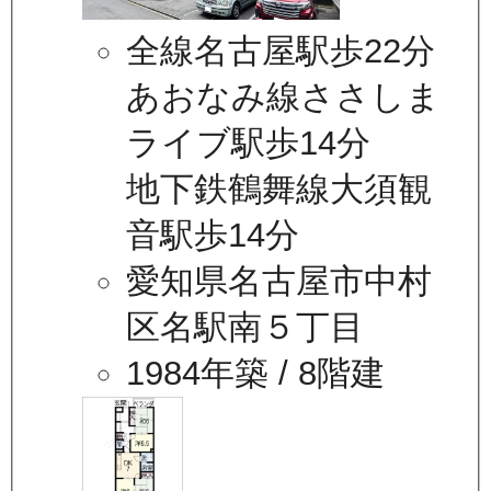
全線名古屋駅歩22分
あおなみ線ささしま
ライブ駅歩14分
地下鉄鶴舞線大須観
音駅歩14分
愛知県名古屋市中村
区名駅南５丁目
1984年築
/ 8階建