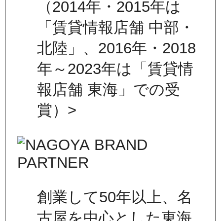
（2014年・2015年は
「賃貸情報店舗 中部・
北陸」、2016年・2018
年～2023年は「賃貸情
報店舗 東海」での受
賞）>
創業して50年以上、名
古屋を中心とした東海