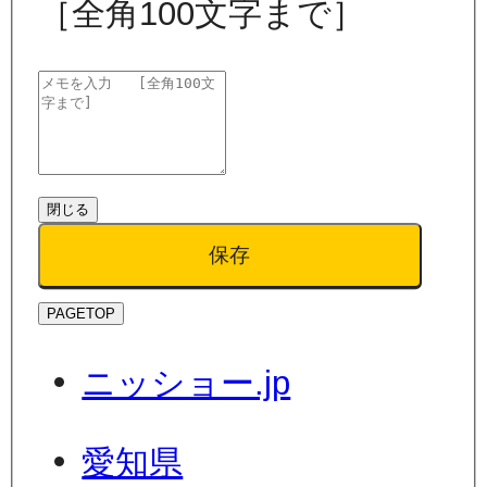
［全角100文字まで］
閉じる
保存
PAGETOP
ニッショー.jp
愛知県