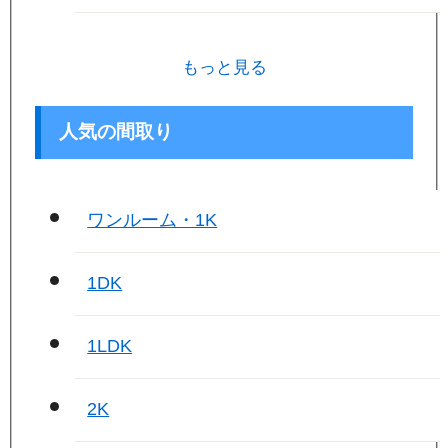
もっと見る
人気の間取り
ワンルーム・1K
1DK
1LDK
2K