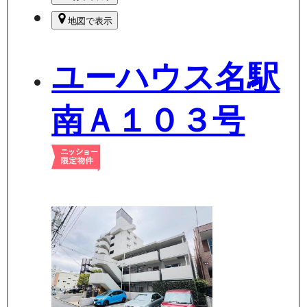
地図で表示
ユーハウス名駅
南Ａ１０３号