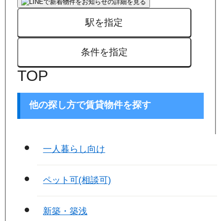
駅を指定
条件を指定
TOP
他の探し方で賃貸物件を探す
一人暮らし向け
ペット可(相談可)
新築・築浅