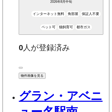
2026年8月中旬
インターネット無料
角部屋
保証人不要
ペット可
猫飼育可
都市ガス
0
人が登録済み
物件画像を見る
グラン・アベニ
ュー名駅南