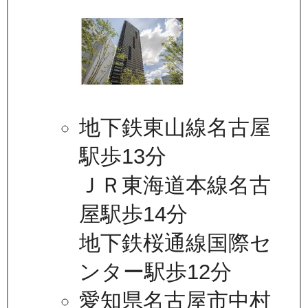
地下鉄東山線名古屋
駅歩13分
ＪＲ東海道本線名古
屋駅歩14分
地下鉄桜通線国際セ
ンター駅歩12分
愛知県名古屋市中村