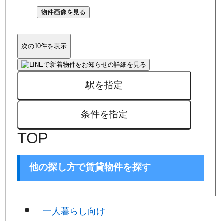
物件画像を見る
次の10件を表示
駅を指定
条件を指定
TOP
他の探し方で賃貸物件を探す
一人暮らし向け