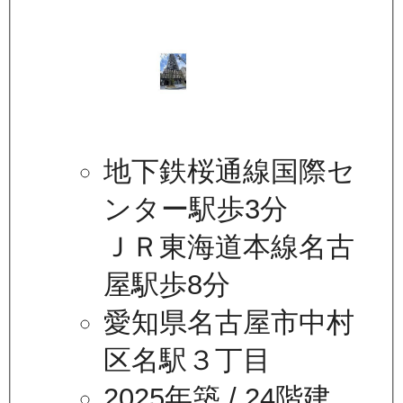
地下鉄桜通線国際セ
ンター駅歩3分
ＪＲ東海道本線名古
屋駅歩8分
愛知県名古屋市中村
区名駅３丁目
2025年築
/ 24階建