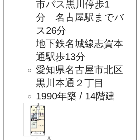
市バス黒川停歩1
分 名古屋駅までバ
ス26分
地下鉄名城線志賀本
通駅歩13分
愛知県名古屋市北区
黒川本通２丁目
1990年築
/ 14階建