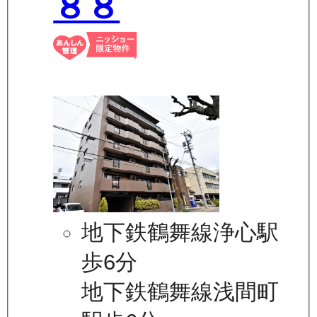
８８
地下鉄鶴舞線浄心駅
歩6分
地下鉄鶴舞線浅間町