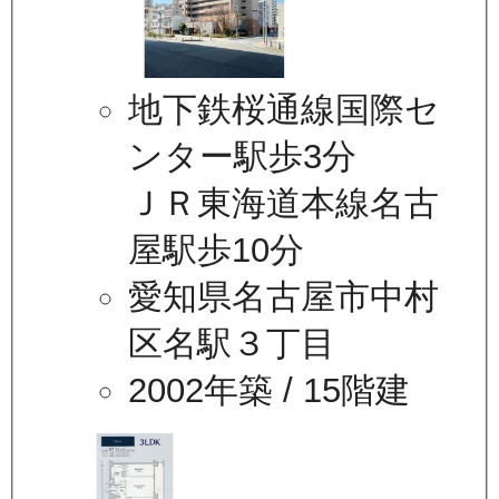
地下鉄桜通線国際セ
ンター駅歩3分
ＪＲ東海道本線名古
屋駅歩10分
愛知県名古屋市中村
区名駅３丁目
2002年築
/ 15階建