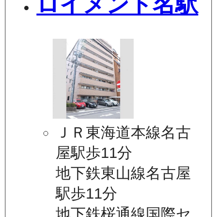
ロイメント名駅
ＪＲ東海道本線名古
屋駅歩11分
地下鉄東山線名古屋
駅歩11分
地下鉄桜通線国際セ