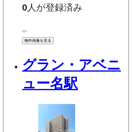
0
人が登録済み
物件画像を見る
グラン・アベニ
ュー名駅