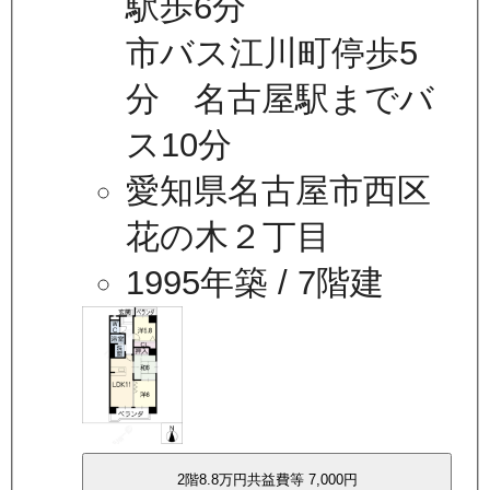
駅歩6分
市バス江川町停歩5
分 名古屋駅までバ
ス10分
愛知県名古屋市西区
花の木２丁目
1995年築
/ 7階建
2
階
8.8万
円
共益費等
7,000円