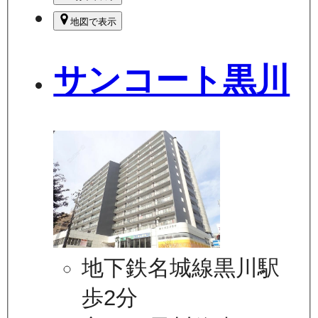
地図で表示
サンコート黒川
地下鉄名城線黒川駅
歩2分