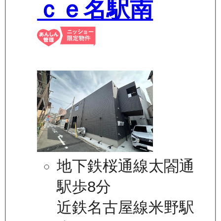
ｃｅ名駅南
地下鉄桜通線太閤通
駅歩8分
近鉄名古屋線米野駅