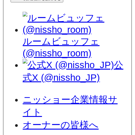
ルームビュッフェ
(@nissho_room)
公
式X (@nissho_JP)
ニッショー企業情報サ
イト
オーナーの皆様へ