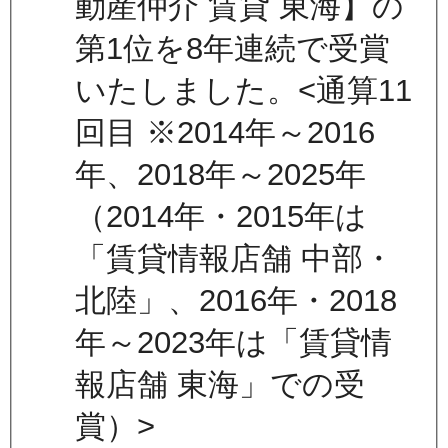
動産仲介 賃貸 東海】の
第1位を8年連続で受賞
いたしました。<通算11
回目 ※2014年～2016
年、2018年～2025年
（2014年・2015年は
「賃貸情報店舗 中部・
北陸」、2016年・2018
年～2023年は「賃貸情
報店舗 東海」での受
賞）>