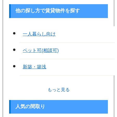
他の探し方で賃貸物件を探す
一人暮らし向け
ペット可(相談可)
新築・築浅
もっと見る
人気の間取り