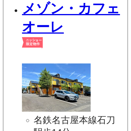
メゾン・カフェ
オーレ
名鉄名古屋本線石刀