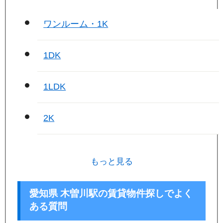
ワンルーム・1K
1DK
1LDK
2K
もっと見る
愛知県 木曽川駅の賃貸物件探しでよく
ある質問