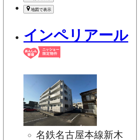
地図で表示
インペリアール
名鉄名古屋本線新木