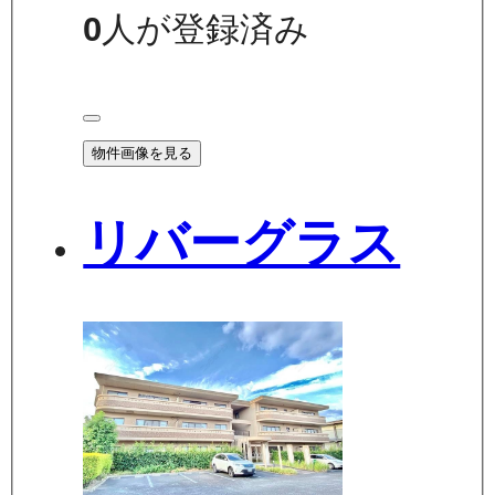
0
人が登録済み
物件画像を見る
リバーグラス