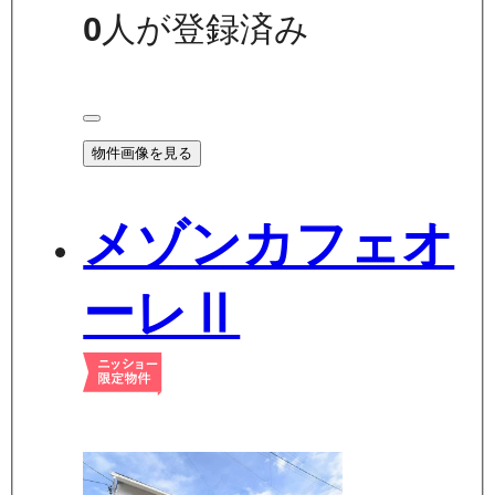
0
人が登録済み
物件画像を見る
メゾンカフェオ
ーレⅡ