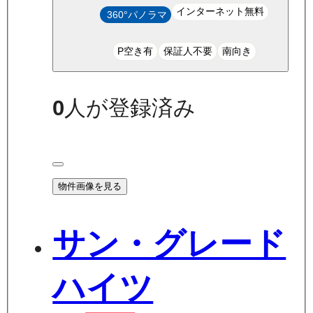
インターネット無料
360°パノラマ
P空き有
保証人不要
南向き
0
人が登録済み
物件画像を見る
サン・グレード
ハイツ