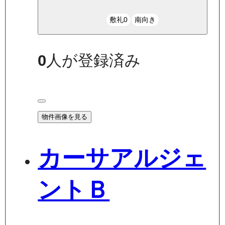
敷礼0
南向き
0
人が登録済み
物件画像を見る
カーサアルジェ
ントＢ