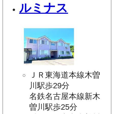
ルミナス
ＪＲ東海道本線木曽
川駅歩29分
名鉄名古屋本線新木
曽川駅歩25分