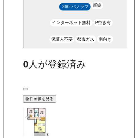
新築
360°パノラマ
インターネット無料
P空き有
保証人不要
都市ガス
南向き
0
人が登録済み
物件画像を見る