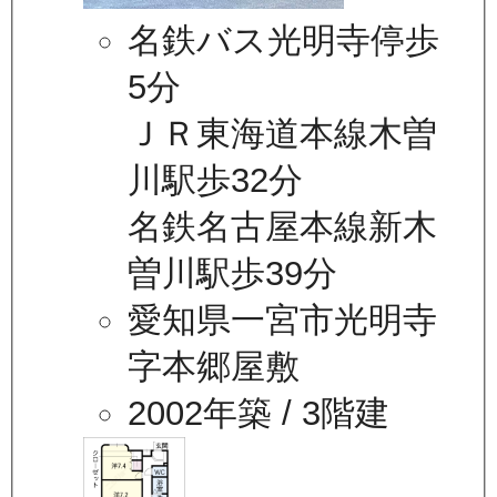
名鉄バス光明寺停歩
5分
ＪＲ東海道本線木曽
川駅歩32分
名鉄名古屋本線新木
曽川駅歩39分
愛知県一宮市光明寺
字本郷屋敷
2002年築
/ 3階建