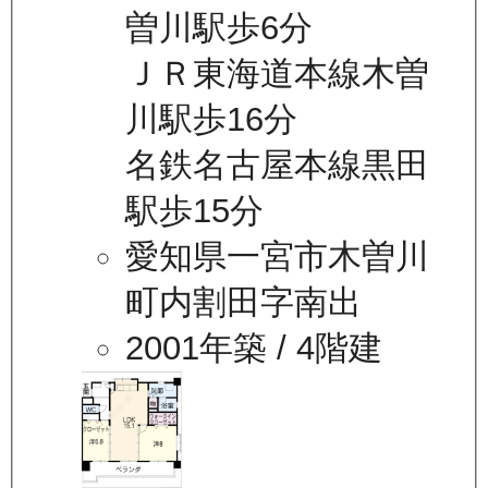
曽川駅歩6分
ＪＲ東海道本線木曽
川駅歩16分
名鉄名古屋本線黒田
駅歩15分
愛知県一宮市木曽川
町内割田字南出
2001年築
/ 4階建