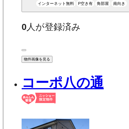
インターネット無料
P空き有
角部屋
南向き
0
人が登録済み
物件画像を見る
コーポ八の通