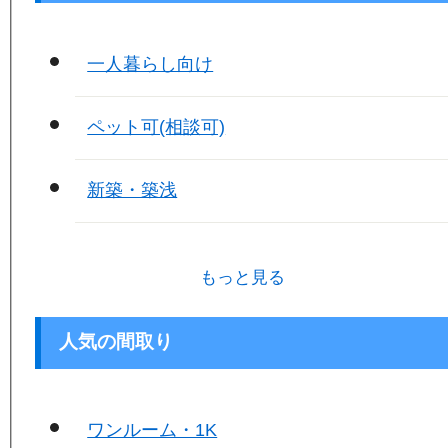
一人暮らし向け
ペット可(相談可)
新築・築浅
もっと見る
人気の間取り
ワンルーム・1K