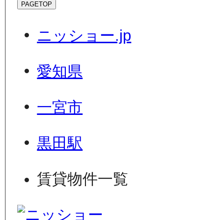
PAGETOP
ニッショー.jp
愛知県
一宮市
黒田駅
賃貸物件一覧