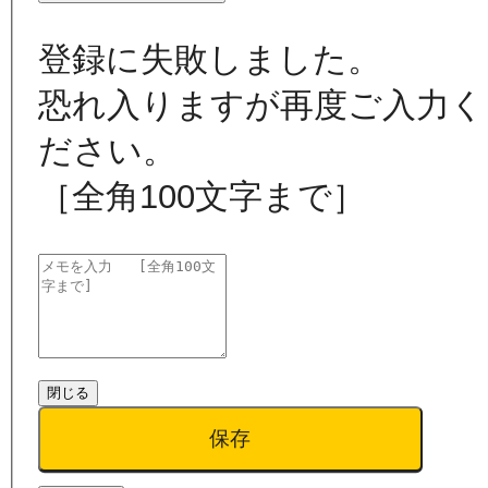
登録に失敗しました。
恐れ入りますが再度ご入力く
ださい。
［全角100文字まで］
閉じる
保存