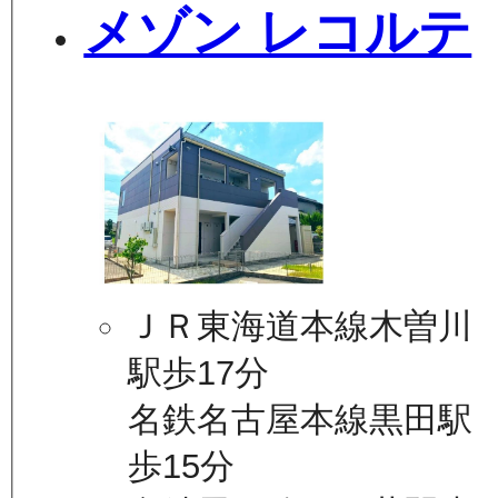
メゾン レコルテ
ＪＲ東海道本線木曽川
駅歩17分
名鉄名古屋本線黒田駅
歩15分