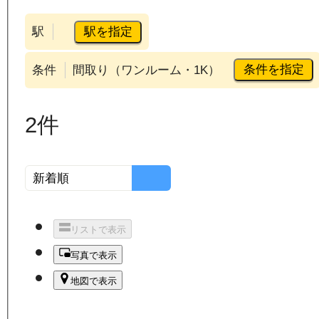
駅を指定
駅
条件を指定
条件
間取り（ワンルーム・1K）
2
件
リストで表示
写真で表示
地図で表示