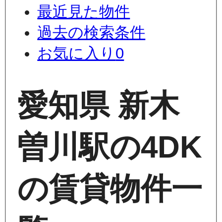
最近見た物件
過去の検索条件
お気に入り
0
愛知県 新木
曽川駅の4DK
の賃貸物件一