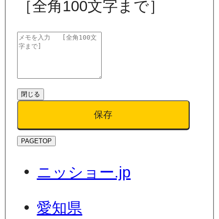
［全角100文字まで］
閉じる
保存
PAGETOP
ニッショー.jp
愛知県