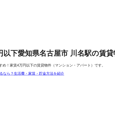
円以下
愛知県名古屋市
川名駅
の
賃貸
すめ！家賃4万円以下の賃貸物件（マンション・アパート）です。
するなら？生活費・家賃・貯金方法を紹介