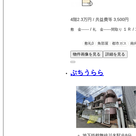
4
階
2.3万
円
/ 共益費等
3,500円
-----
/
-----
１Ｒ
/
敷 金
礼 金
間取り
敷礼0
角部屋
都市ガス
南
物件画像を見る
詳細を見る
ぷちうらら
地下鉄鶴舞線川名駅歩8分