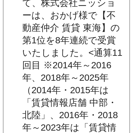
て、株式会社ニッショ
ーは、おかげ様で【不
動産仲介 賃貸 東海】の
第1位を8年連続で受賞
いたしました。<通算11
回目 ※2014年～2016
年、2018年～2025年
（2014年・2015年は
「賃貸情報店舗 中部・
北陸」、2016年・2018
年～2023年は「賃貸情