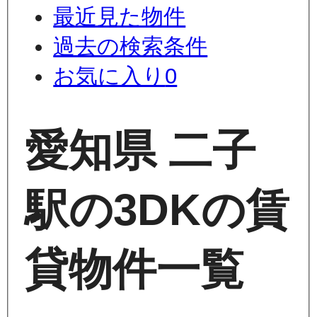
最近見た物件
過去の検索条件
お気に入り
0
愛知県 二子
駅の3DKの賃
貸物件一覧