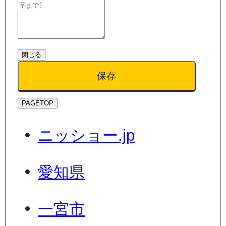
閉じる
保存
PAGETOP
ニッショー.jp
愛知県
一宮市