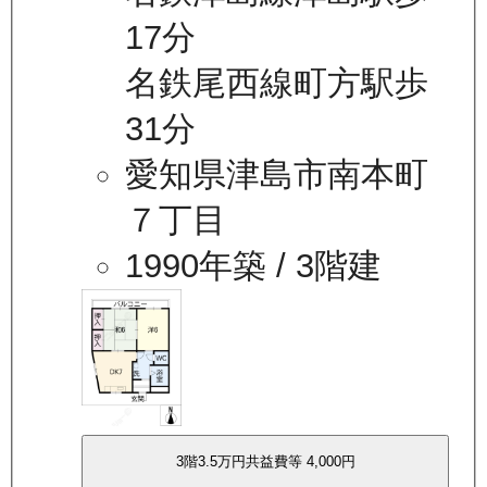
17分
名鉄尾西線町方駅歩
31分
愛知県津島市南本町
７丁目
1990年築
/ 3階建
3
階
3.5万
円
共益費等
4,000円