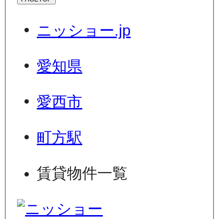
ニッショー.jp
愛知県
愛西市
町方駅
賃貸物件一覧