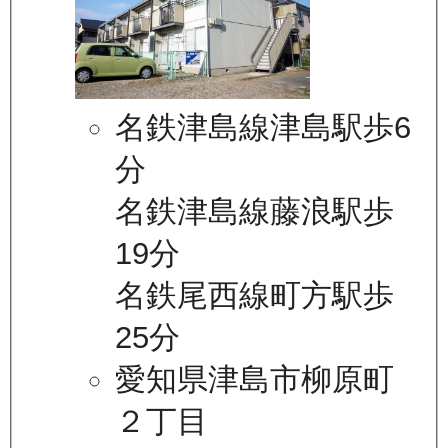
名鉄津島線津島駅歩6
分
名鉄津島線藤浪駅歩
19分
名鉄尾西線町方駅歩
25分
愛知県津島市柳原町
２丁目