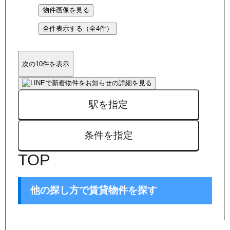
物件画像を見る
全件表示する（全
4
件）
次の10件を表示
駅を指定
条件を指定
TOP
他の探し方で賃貸物件を探す