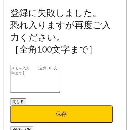
登録に失敗しました。
恐れ入りますが再度ご入
力ください。
［全角100文字まで］
閉じる
保存
PAGETOP