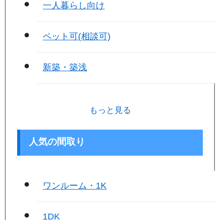
一人暮らし向け
ペット可(相談可)
新築・築浅
もっと見る
人気の間取り
ワンルーム・1K
1DK