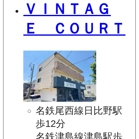
ＶＩＮＴＡＧ
Ｅ ＣＯＵＲＴ
名鉄尾西線日比野駅
歩12分
名鉄津島線津島駅歩