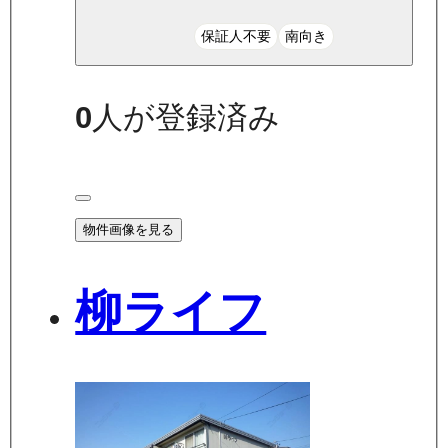
保証人不要
南向き
0
人が登録済み
物件画像を見る
柳ライフ