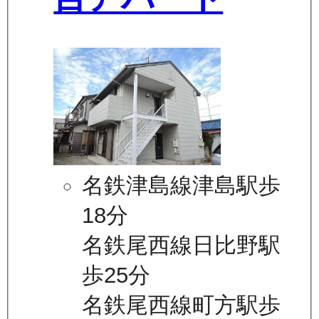
名鉄津島線津島駅歩
18分
名鉄尾西線日比野駅
歩25分
名鉄尾西線町方駅歩