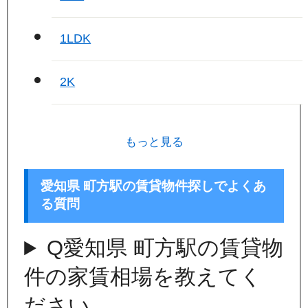
1LDK
2K
もっと見る
愛知県 町方駅の賃貸物件探しでよくあ
る質問
Q
愛知県 町方駅の賃貸物
件の家賃相場を教えてく
ださい