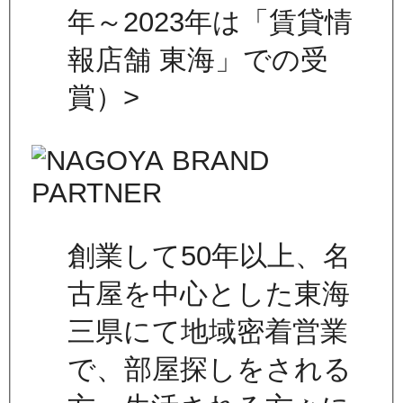
年～2023年は「賃貸情
報店舗 東海」での受
賞）>
創業して50年以上、名
古屋を中心とした東海
三県にて地域密着営業
で、部屋探しをされる