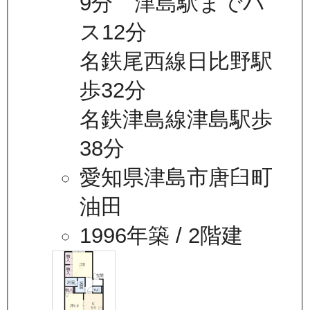
9分 津島駅までバ
ス12分
名鉄尾西線日比野駅
歩32分
名鉄津島線津島駅歩
38分
愛知県津島市唐臼町
油田
1996年築
/ 2階建