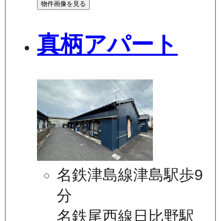
物件画像を見る
真柄アパート
名鉄津島線津島駅歩9
分
名鉄尾西線日比野駅