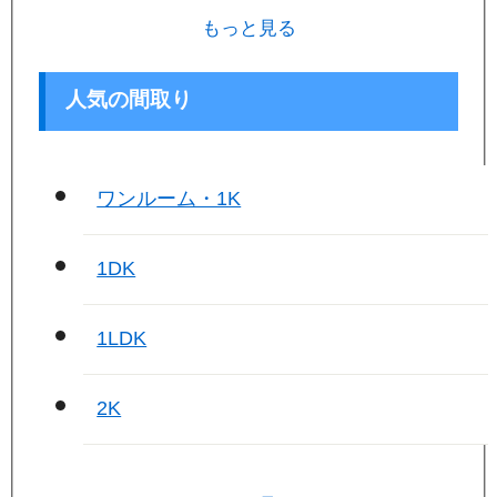
もっと見る
人気の間取り
ワンルーム・1K
1DK
1LDK
2K