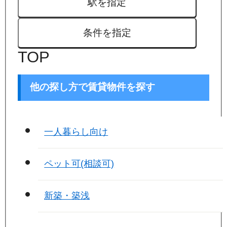
駅を指定
条件を指定
TOP
他の探し方で賃貸物件を探す
一人暮らし向け
ペット可(相談可)
新築・築浅