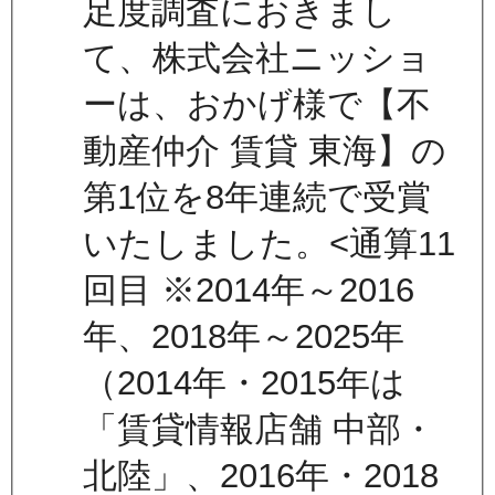
足度調査におきまし
て、株式会社ニッショ
ーは、おかげ様で【不
動産仲介 賃貸 東海】の
第1位を8年連続で受賞
いたしました。<通算11
回目 ※2014年～2016
年、2018年～2025年
（2014年・2015年は
「賃貸情報店舗 中部・
北陸」、2016年・2018