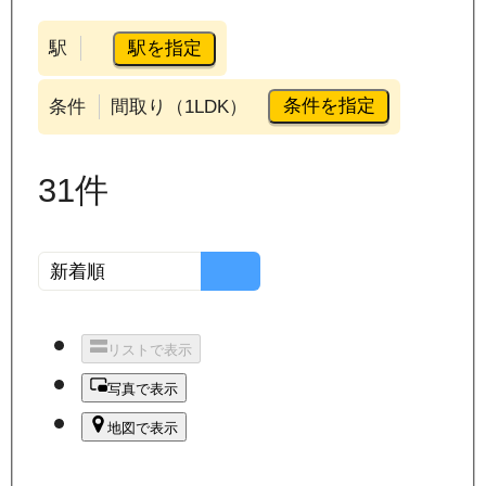
駅を指定
駅
条件を指定
条件
間取り（1LDK）
31
件
リストで表示
写真で表示
地図で表示