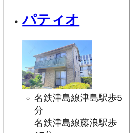
パティオ
名鉄津島線津島駅歩5
分
名鉄津島線藤浪駅歩