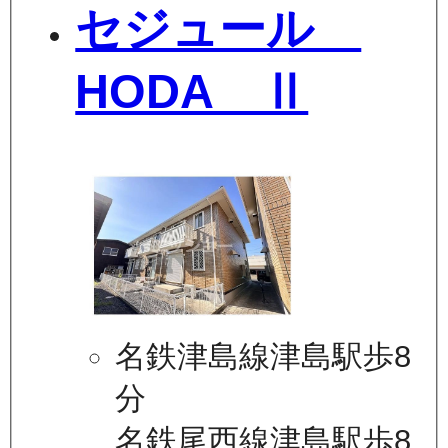
セジュール
HODA Ⅱ
名鉄津島線津島駅歩8
分
名鉄尾西線津島駅歩8