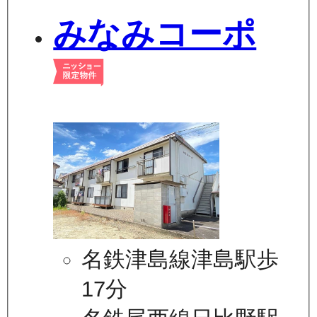
みなみコーポ
名鉄津島線津島駅歩
17分