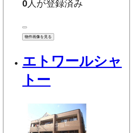
0
人が登録済み
物件画像を見る
エトワールシャ
トー