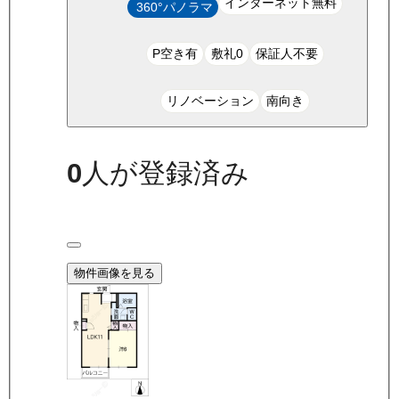
インターネット無料
360°パノラマ
P空き有
敷礼0
保証人不要
リノベーション
南向き
0
人が登録済み
物件画像を見る