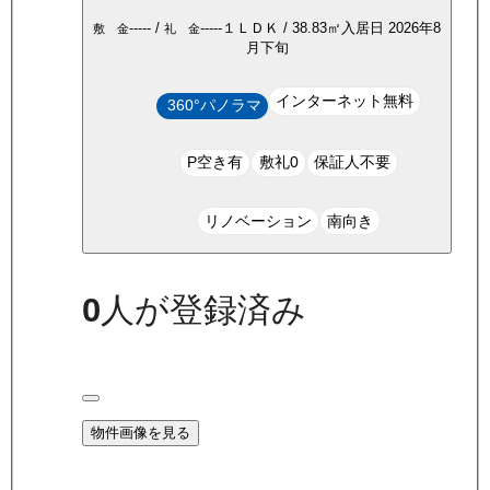
-----
/
-----
１ＬＤＫ
/
38.83
㎡
入居日
2026年8
敷 金
礼 金
月下旬
インターネット無料
360°パノラマ
P空き有
敷礼0
保証人不要
リノベーション
南向き
0
人が登録済み
物件画像を見る