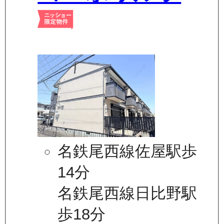
名鉄尾西線佐屋駅歩
14分
名鉄尾西線日比野駅
歩18分