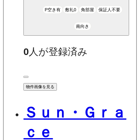
P空き有
敷礼0
角部屋
保証人不要
南向き
0
人が登録済み
物件画像を見る
Ｓｕｎ・Ｇｒａ
ｃｅ