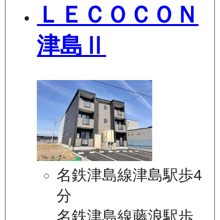
ＬＥＣＯＣＯＮ
津島Ⅱ
名鉄津島線津島駅歩4
分
名鉄津島線藤浪駅歩