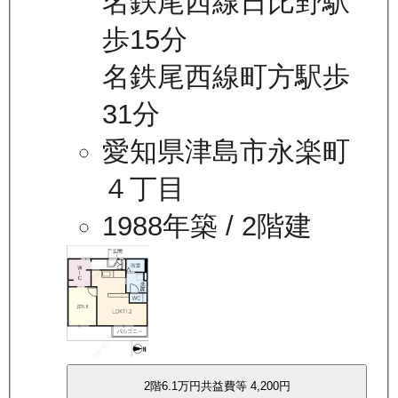
名鉄尾西線日比野駅
歩15分
名鉄尾西線町方駅歩
31分
愛知県津島市永楽町
４丁目
1988年築
/ 2階建
2
階
6.1万
円
共益費等
4,200円