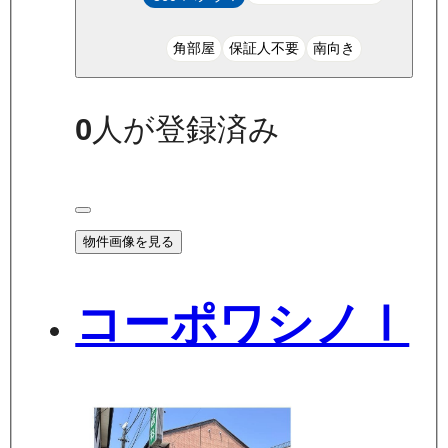
角部屋
保証人不要
南向き
0
人が登録済み
物件画像を見る
コーポワシノⅠ