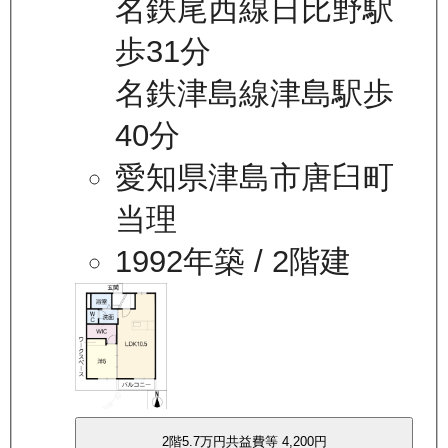
名鉄尾西線日比野駅
歩31分
名鉄津島線津島駅歩
40分
愛知県津島市唐臼町
当理
1992年築
/ 2階建
2
階
5.7万
円
共益費等
4,200円