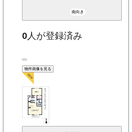
南向き
0
人が登録済み
物件画像を見る