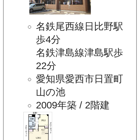
名鉄尾西線日比野駅
歩4分
名鉄津島線津島駅歩
22分
愛知県愛西市日置町
山の池
2009年築
/ 2階建