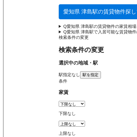
愛知県 津島駅の賃貸物件探
Q
愛知県 津島駅の賃貸物件の家賃相
Q
愛知県 津島駅で入居可能な賃貸物
検索条件の変更
検索条件の変更
選択中の地域・駅
駅
指定なし
駅を指定
条件
家賃
下限なし
上限なし