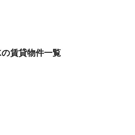
K
の
賃貸物件
一覧