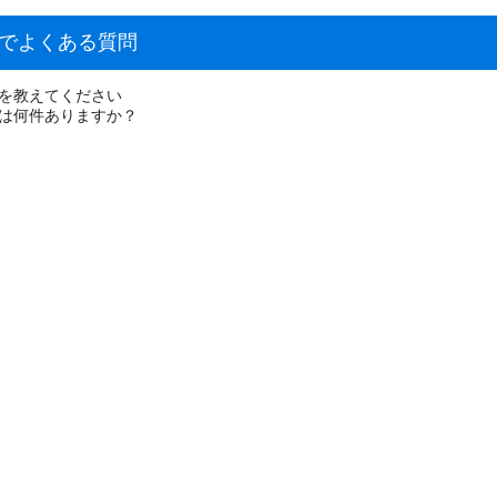
しでよくある質問
場を教えてください
件は何件ありますか？