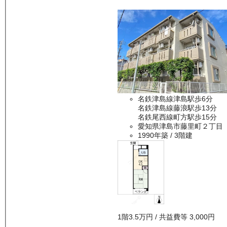
名鉄津島線津島駅歩6分
名鉄津島線藤浪駅歩13分
名鉄尾西線町方駅歩15分
愛知県津島市藤里町２丁目
1990年築
/ 3階建
1
階
3.5万
円
/ 共益費等
3,000円