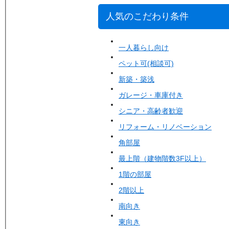
人気のこだわり条件
一人暮らし向け
ペット可(相談可)
新築・築浅
ガレージ・車庫付き
シニア・高齢者歓迎
リフォーム・リノベーション
角部屋
最上階（建物階数3F以上）
1階の部屋
2階以上
南向き
東向き