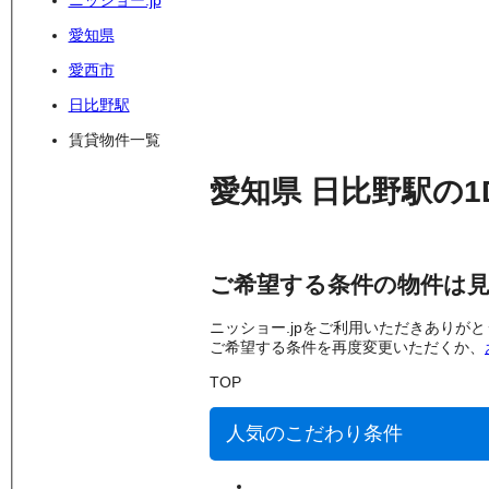
ニッショー.jp
愛知県
愛西市
日比野駅
賃貸物件一覧
愛知県
日比野駅
の
1
ご希望する条件の物件は
ニッショー.jpをご利用いただきありが
ご希望する条件を再度変更いただくか、
TOP
人気のこだわり条件