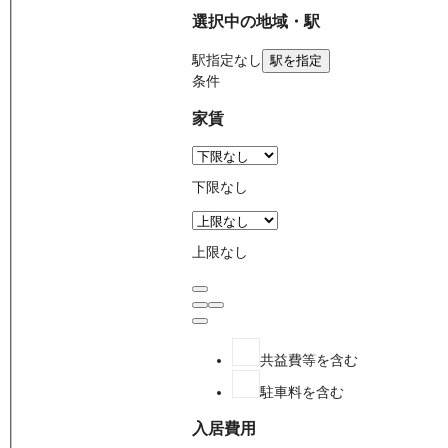
選択中の地域・駅
駅
指定なし
駅を指定
条件
家賃
下限なし
上限なし
共益費等を含む
駐車料を含む
入居費用