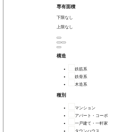
専有面積
下限なし
上限なし
構造
鉄筋系
鉄骨系
木造系
種別
マンション
アパート・コーポ
一戸建て・一軒家
タウンハウス