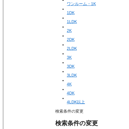
ワンルーム・1K
1DK
1LDK
2K
2DK
2LDK
3K
3DK
3LDK
4K
4DK
4LDK以上
検索条件の変更
検索条件の変更