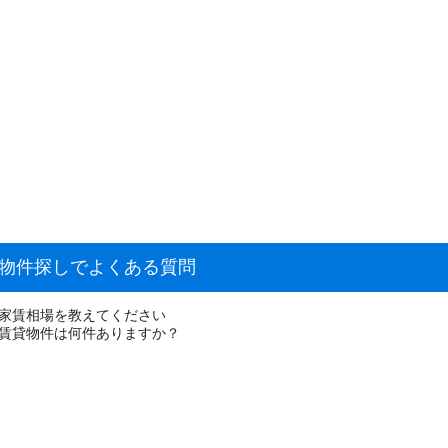
貸物件探しでよくある質問
の家賃相場を教えてください
な賃貸物件は何件ありますか？