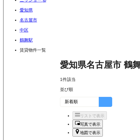
ニッショー.jp
愛知県
名古屋市
中区
鶴舞駅
賃貸物件一覧
愛知県名古屋市
鶴
1
件該当
並び順
リストで表示
写真で表示
地図で表示