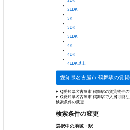
2DK
2LDK
3K
3DK
3LDK
4K
4DK
4LDK以上
愛知県名古屋市 鶴舞駅の賃
Q
愛知県名古屋市 鶴舞駅の賃貸物件
Q
愛知県名古屋市 鶴舞駅で入居可能
検索条件の変更
検索条件の変更
選択中の地域・駅