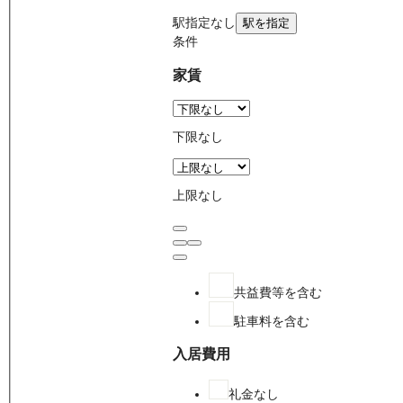
駅
指定なし
駅を指定
条件
家賃
下限なし
上限なし
共益費等を含む
駐車料を含む
入居費用
礼金なし