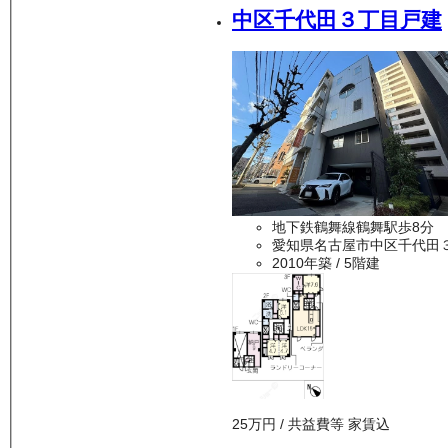
中区千代田３丁目戸建
地下鉄鶴舞線鶴舞駅歩8分
愛知県名古屋市中区千代田
2010年築
/ 5階建
25万
円
/ 共益費等
家賃込