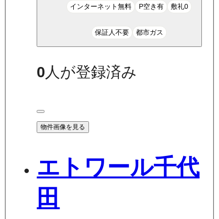
インターネット無料
P空き有
敷礼0
保証人不要
都市ガス
0
人が登録済み
物件画像を見る
エトワール千代
田