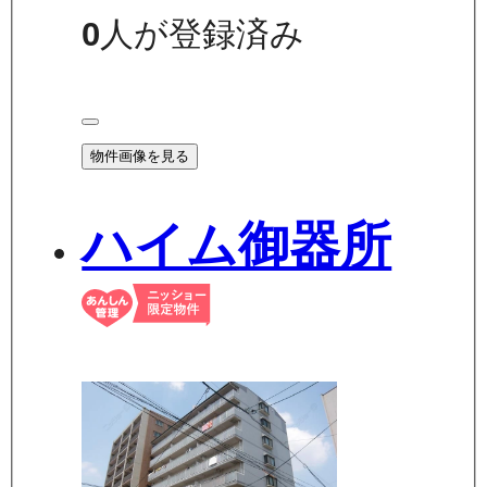
0
人が登録済み
物件画像を見る
ハイム御器所