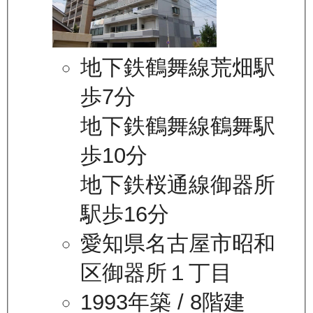
地下鉄鶴舞線荒畑駅
歩7分
地下鉄鶴舞線鶴舞駅
歩10分
地下鉄桜通線御器所
駅歩16分
愛知県名古屋市昭和
区御器所１丁目
1993年築
/ 8階建