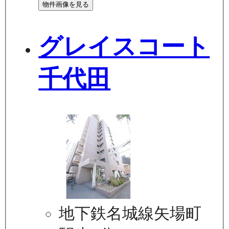
物件画像を見る
グレイスコート
千代田
地下鉄名城線矢場町