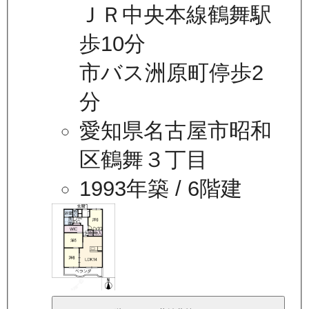
ＪＲ中央本線鶴舞駅
歩10分
市バス洲原町停歩2
分
愛知県名古屋市昭和
区鶴舞３丁目
1993年築
/ 6階建