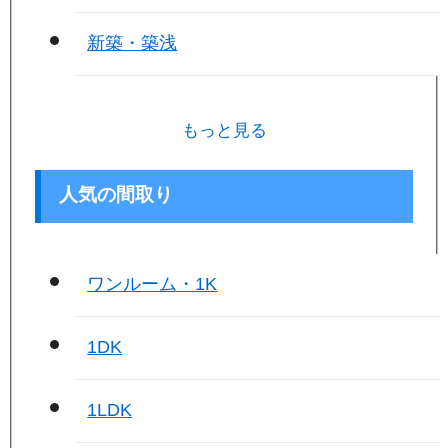
新築・築浅
もっと見る
人気の間取り
ワンルーム・1K
1DK
1LDK