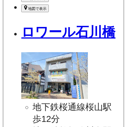
地図で表示
ロワール石川橋
地下鉄桜通線桜山駅
歩12分