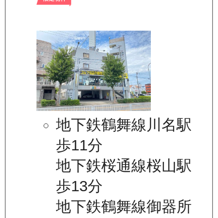
地下鉄鶴舞線川名駅
歩11分
地下鉄桜通線桜山駅
歩13分
地下鉄鶴舞線御器所