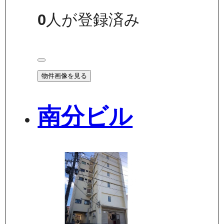
0
人が登録済み
物件画像を見る
南分ビル