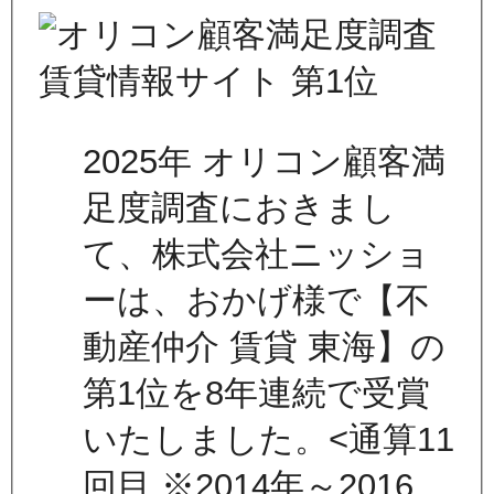
2025年 オリコン顧客満
足度調査におきまし
て、株式会社ニッショ
ーは、おかげ様で【不
動産仲介 賃貸 東海】の
第1位を8年連続で受賞
いたしました。<通算11
回目 ※2014年～2016