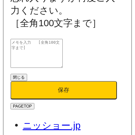
力ください。
［全角100文字まで］
閉じる
保存
PAGETOP
ニッショー.jp