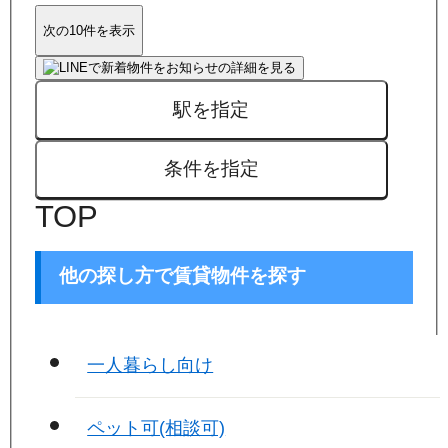
次の10件を表示
駅を指定
条件を指定
TOP
他の探し方で賃貸物件を探す
一人暮らし向け
ペット可(相談可)