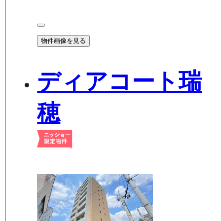
物件画像を見る
ディアコート瑞
穂