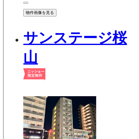
物件画像を見る
サンステージ桜
山