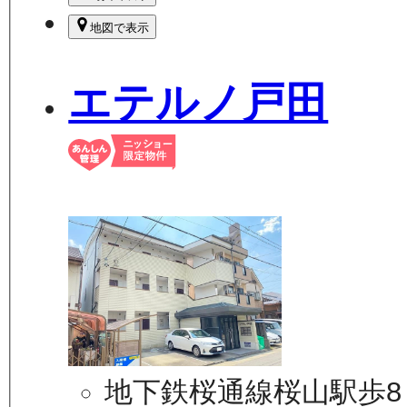
地図で表示
エテルノ戸田
地下鉄桜通線桜山駅歩8