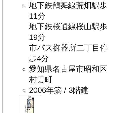
地下鉄鶴舞線荒畑駅歩
11分
地下鉄桜通線桜山駅歩
19分
市バス御器所二丁目停
歩4分
愛知県名古屋市昭和区
村雲町
2006年築
/ 3階建