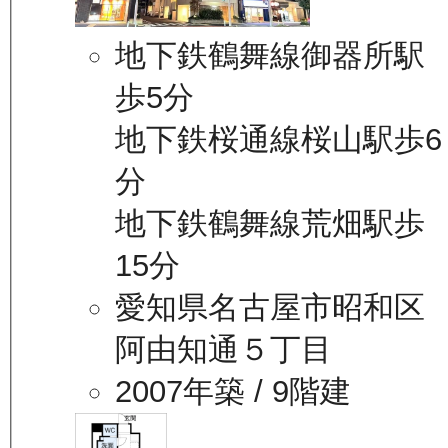
地下鉄鶴舞線御器所駅
歩5分
地下鉄桜通線桜山駅歩6
分
地下鉄鶴舞線荒畑駅歩
15分
愛知県名古屋市昭和区
阿由知通５丁目
2007年築
/ 9階建