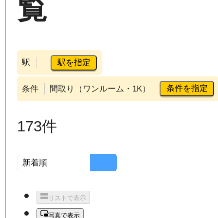
覧
駅を指定
駅
条件を指定
条件
間取り（ワンルーム・1K）
173
件
リストで表示
写真で表示