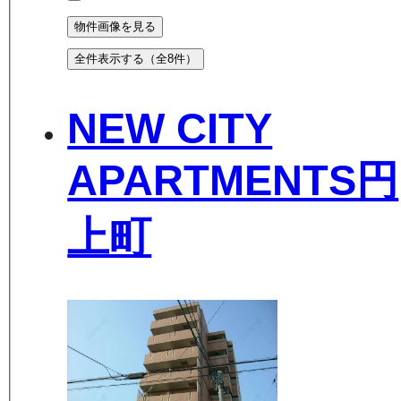
物件画像を見る
全件表示する（全
8
件）
NEW CITY
APARTMENTS円
上町