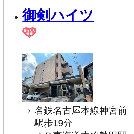
御剣ハイツ
名鉄名古屋本線神宮前
駅歩19分