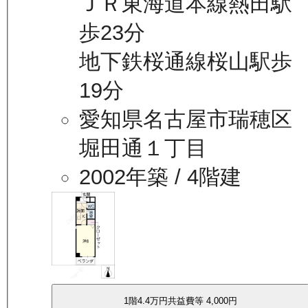
ＪＲ東海道本線熱田駅
歩23分
地下鉄桜通線桜山駅歩
19分
愛知県名古屋市瑞穂区
堀田通１丁目
2002年築
/ 4階建
1
階
4.4万
円
共益費等
4,000円