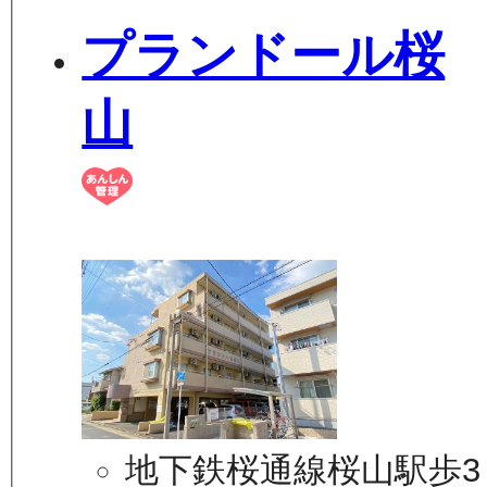
プランドール桜
山
地下鉄桜通線桜山駅歩3