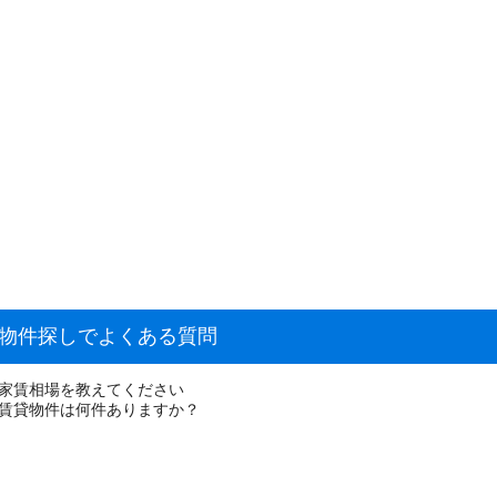
貸物件探しでよくある質問
の家賃相場を教えてください
な賃貸物件は何件ありますか？