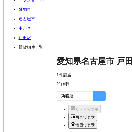
ニッショー.jp
愛知県
名古屋市
中川区
戸田駅
賃貸物件一覧
愛知県名古屋市
戸
1
件該当
並び順
リストで表示
写真で表示
地図で表示