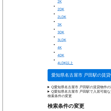
2K
2DK
2LDK
3K
3DK
3LDK
4K
4DK
4LDK以上
愛知県名古屋市 戸田駅の賃
Q
愛知県名古屋市 戸田駅の賃貸物件
Q
愛知県名古屋市 戸田駅で入居可能
検索条件の変更
検索条件の変更