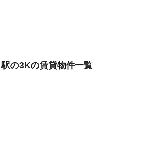
田駅
の
3K
の
賃貸物件
一覧