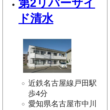
第2リバーサイ
ド清水
近鉄名古屋線戸田駅
歩4分
愛知県名古屋市中川