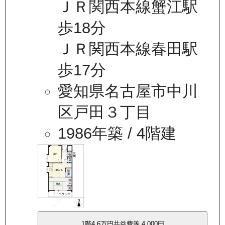
ＪＲ関西本線蟹江駅
歩18分
ＪＲ関西本線春田駅
歩17分
愛知県名古屋市中川
区戸田３丁目
1986年築
/ 4階建
1
階
4.6万
円
共益費等
4,000円