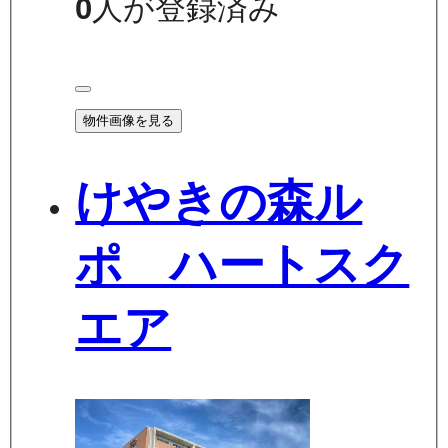
0
人が登録済み
物件画像を見る
けやきの森ル
ポ ハートスク
エア