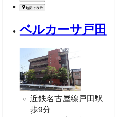
地図で表示
ベルカーサ戸田
近鉄名古屋線戸田駅
歩9分