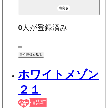
南向き
0
人が登録済み
物件画像を見る
ホワイトメゾン
２１