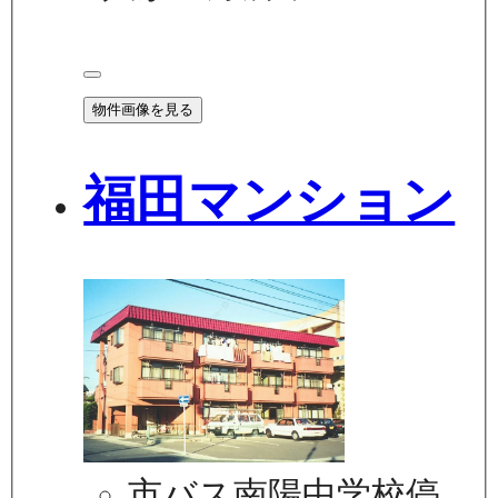
物件画像を見る
福田マンション
市バス南陽中学校停