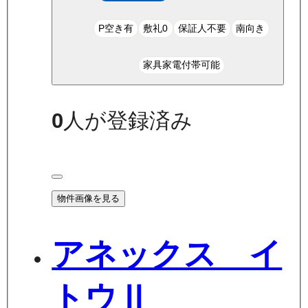
P空き有
敷礼0
保証人不要
南向き
家具家電付帯可能
0
人が登録済み
物件画像を見る
アネックス イ
トウⅡ