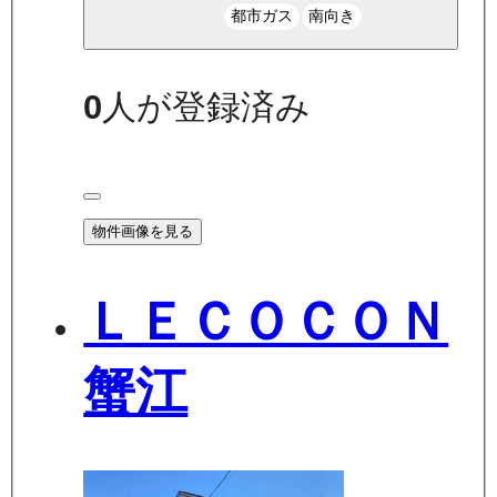
都市ガス
南向き
0
人が登録済み
物件画像を見る
ＬＥＣＯＣＯＮ
蟹江