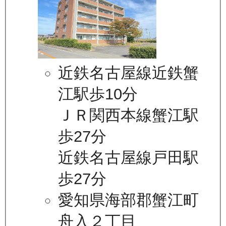
近鉄名古屋線近鉄蟹
江駅歩10分
ＪＲ関西本線蟹江駅
歩27分
近鉄名古屋線戸田駅
歩27分
愛知県海部郡蟹江町
舟入２丁目