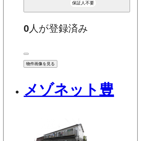
保証人不要
0
人が登録済み
物件画像を見る
メゾネット豊