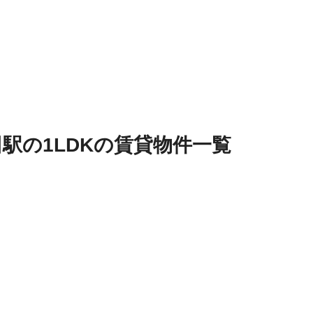
田駅
の
1LDK
の
賃貸物件
一覧