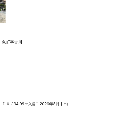
一色町字古川
ＬＤＫ
/
34.99
㎡
2026年8月中旬
入居日