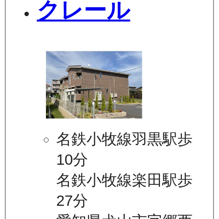
クレール
名鉄小牧線羽黒駅歩
10分
名鉄小牧線楽田駅歩
27分