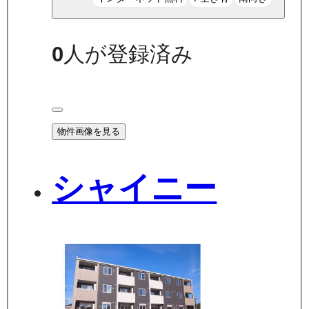
0
人が登録済み
物件画像を見る
シャイニー