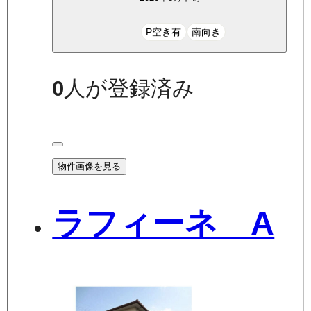
P空き有
南向き
0
人が登録済み
物件画像を見る
ラフィーネ A