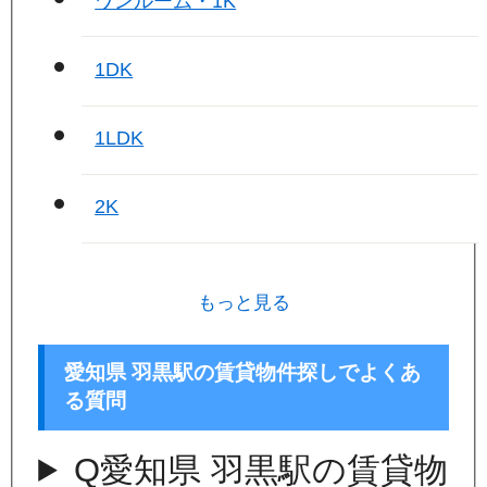
ワンルーム・1K
1DK
1LDK
2K
もっと見る
愛知県 羽黒駅の賃貸物件探しでよくあ
る質問
Q
愛知県 羽黒駅の賃貸物