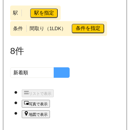
駅を指定
駅
条件を指定
条件
間取り（1LDK）
8
件
リストで表示
写真で表示
地図で表示