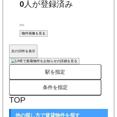
0
人が登録済み
物件画像を見る
次の10件を表示
駅を指定
条件を指定
TOP
他の探し方で賃貸物件を探す