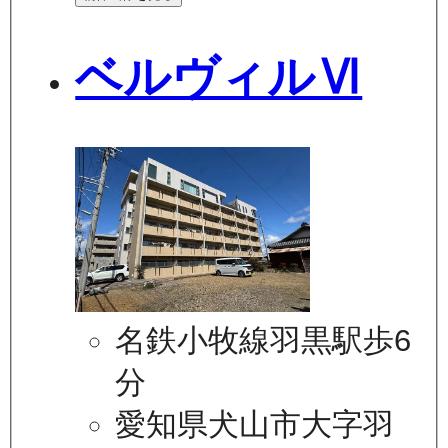
ベルヴィルⅥ
名鉄小牧線羽黒駅歩6
分
愛知県犬山市大字羽