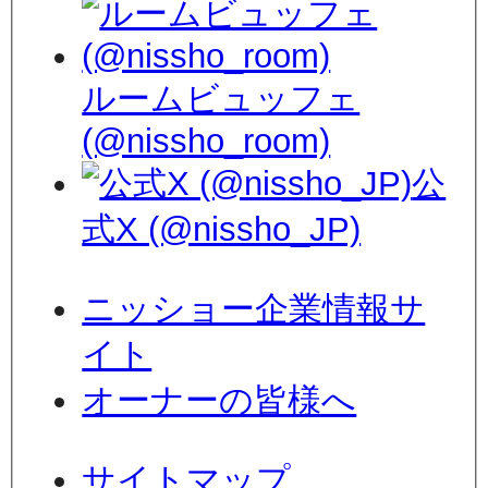
ルームビュッフェ
(@nissho_room)
公
式X (@nissho_JP)
ニッショー企業情報サ
イト
オーナーの皆様へ
サイトマップ