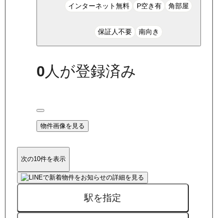
インターネット無料
P空き有
角部屋
保証人不要
南向き
0
人が登録済み
物件画像を見る
次の10件を表示
駅を指定