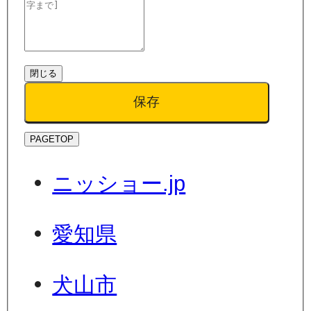
閉じる
保存
PAGETOP
ニッショー.jp
愛知県
犬山市