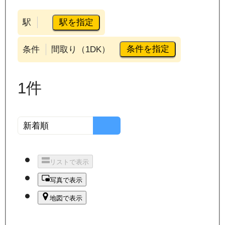
駅を指定
駅
条件を指定
条件
間取り（1DK）
1
件
リストで表示
写真で表示
地図で表示