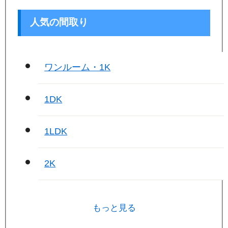
人気の間取り
ワンルーム・1K
1DK
1LDK
2K
もっと見る