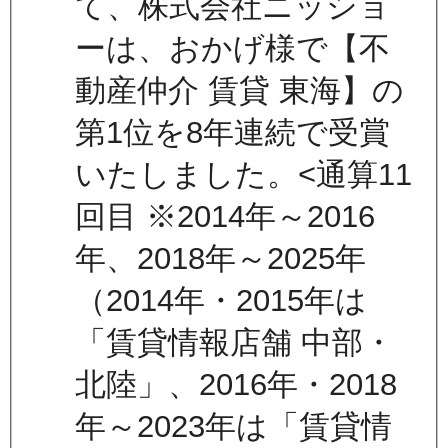
て、株式会社ニッショ
ーは、おかげ様で【不
動産仲介 賃貸 東海】の
第1位を8年連続で受賞
いたしました。<通算11
回目 ※2014年～2016
年、2018年～2025年
（2014年・2015年は
「賃貸情報店舗 中部・
北陸」、2016年・2018
年～2023年は「賃貸情