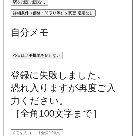
駅を指定
指定なし
詳細条件（価格・間取り等）を変更
指定なし
自分メモ
今日はメモ機能を使わない
登録に失敗しました。
恐れ入りますが再度ご入
力ください。
［全角100文字まで］