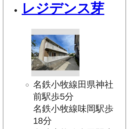
レジデンス芽
名鉄小牧線田県神社
前駅歩5分
名鉄小牧線味岡駅歩
18分