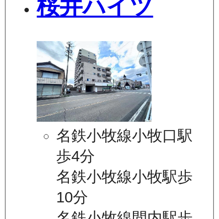
桜井ハイツ
名鉄小牧線小牧口駅
歩4分
名鉄小牧線小牧駅歩
10分
名鉄小牧線間内駅歩