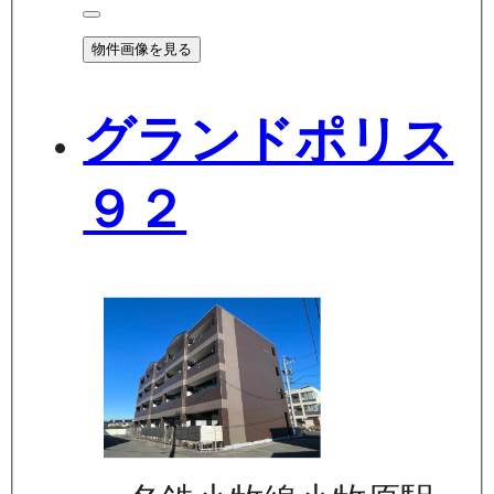
物件画像を見る
グランドポリス
９２