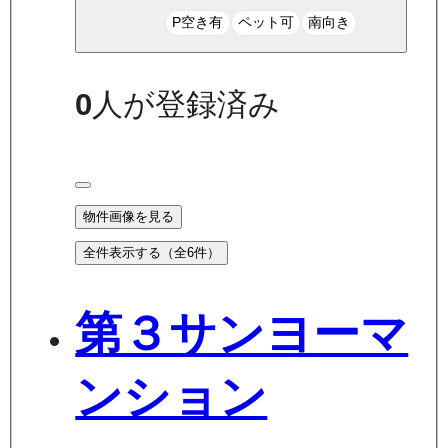
P空き有
ペット可
南向き
0
人が登録済み
物件画像を見る
全件表示する（全
6
件）
第３サンヨーマ
ンション