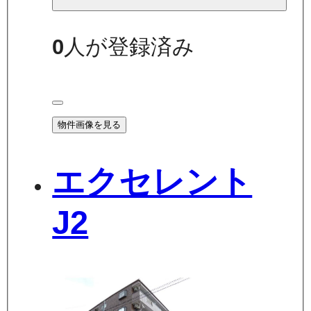
0
人が登録済み
物件画像を見る
エクセレント
J2