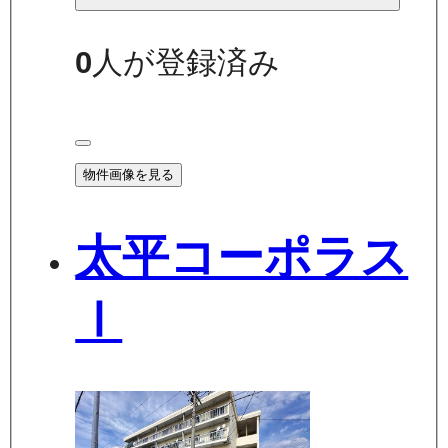
0
人が登録済み
物件画像を見る
太平コーポラス
Ⅰ