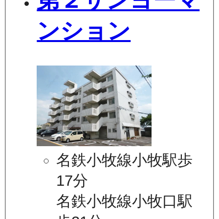
第２サンヨーマ
ンション
名鉄小牧線小牧駅歩
17分
名鉄小牧線小牧口駅