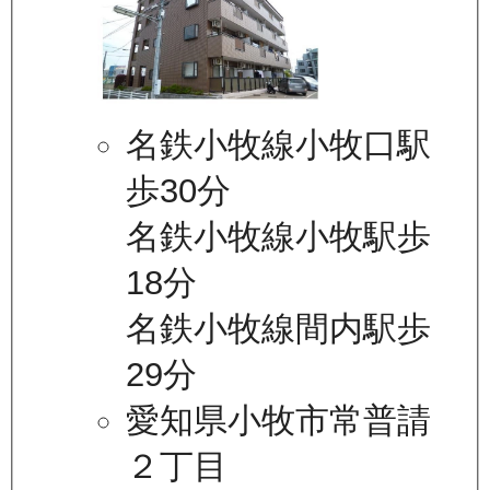
名鉄小牧線小牧口駅
歩30分
名鉄小牧線小牧駅歩
18分
名鉄小牧線間内駅歩
29分
愛知県小牧市常普請
２丁目