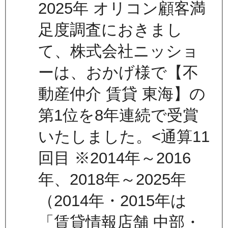
2025年 オリコン顧客満
足度調査におきまし
て、株式会社ニッショ
ーは、おかげ様で【不
動産仲介 賃貸 東海】の
第1位を8年連続で受賞
いたしました。<通算11
回目 ※2014年～2016
年、2018年～2025年
（2014年・2015年は
「賃貸情報店舗 中部・