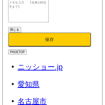
閉じる
保存
PAGETOP
ニッショー.jp
愛知県
名古屋市