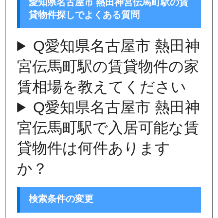
愛知県名古屋市 熱田神宮伝馬町駅の賃
貸物件探しでよくある質問
Q
愛知県名古屋市 熱田神
宮伝馬町駅の賃貸物件の家
賃相場を教えてください
Q
愛知県名古屋市 熱田神
宮伝馬町駅で入居可能な賃
貸物件は何件あります
か？
検索条件の変更