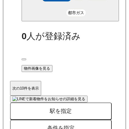
都市ガス
0
人が登録済み
物件画像を見る
次の10件を表示
駅を指定
条件を指定