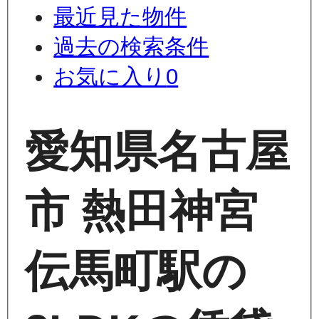
最近見た物件
過去の検索条件
お気に入り
0
愛知県名古屋
市 熱田神宮
伝馬町駅の