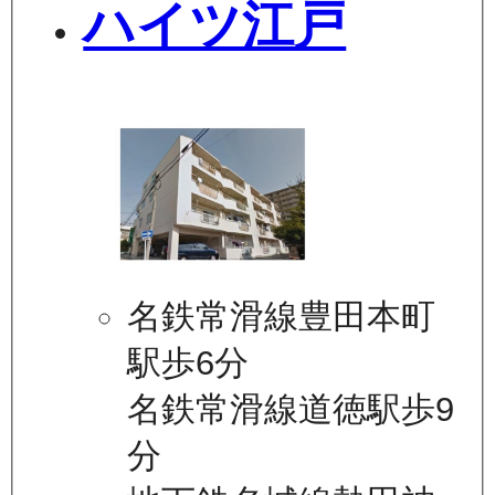
ハイツ江戸
名鉄常滑線豊田本町
駅歩6分
名鉄常滑線道徳駅歩9
分