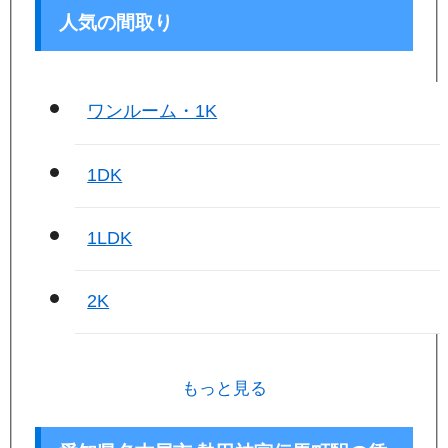
人気の間取り
ワンルーム・1K
1DK
1LDK
2K
もっと見る