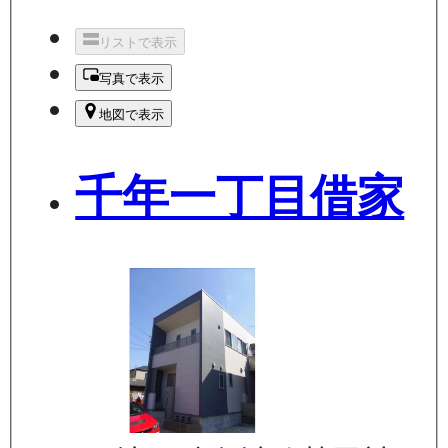
リストで表示
写真で表示
地図で表示
千年一丁目借家