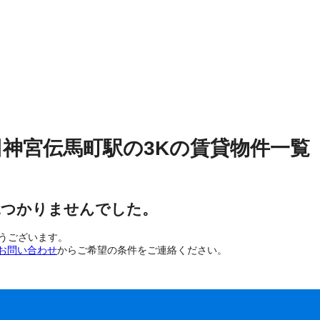
田神宮伝馬町駅
の
3K
の
賃貸物件
一覧
見つかりませんでした。
とうございます。
お問い合わせ
からご希望の条件をご連絡ください。