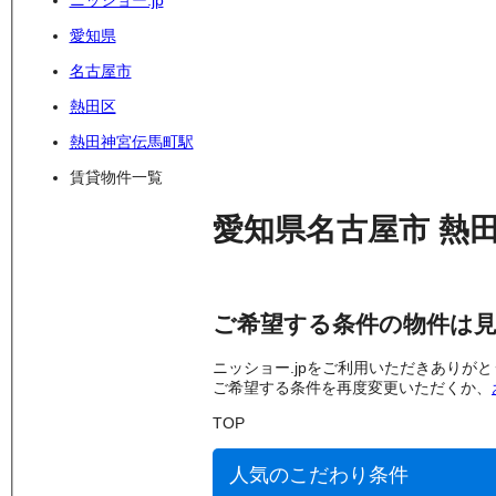
ニッショー.jp
愛知県
名古屋市
熱田区
熱田神宮伝馬町駅
賃貸物件一覧
愛知県名古屋市
熱
ご希望する条件の物件は
ニッショー.jpをご利用いただきありが
ご希望する条件を再度変更いただくか、
TOP
人気のこだわり条件