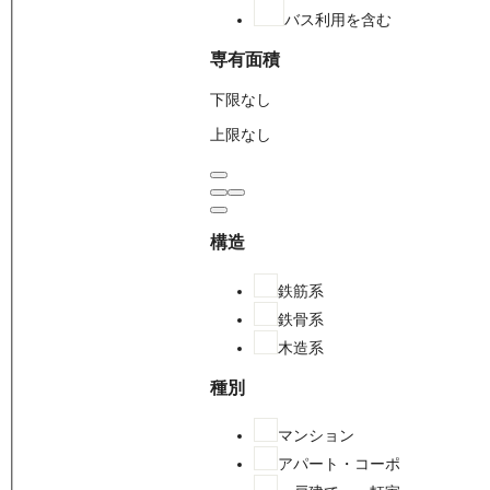
バス利用を含む
専有面積
下限なし
上限なし
構造
鉄筋系
鉄骨系
木造系
種別
マンション
アパート・コーポ