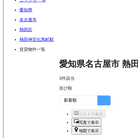
ニッショー.jp
愛知県
名古屋市
熱田区
熱田神宮伝馬町駅
賃貸物件一覧
愛知県名古屋市
熱
3
件該当
並び順
リストで表示
写真で表示
地図で表示