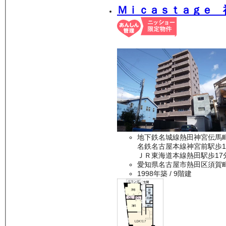
Ｍｉｃａｓｔａｇｅ 
地下鉄名城線熱田神宮伝馬
名鉄名古屋本線神宮前駅歩1
ＪＲ東海道本線熱田駅歩17
愛知県名古屋市熱田区須賀
1998年築
/ 9階建