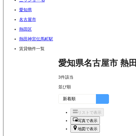
ニッショー.jp
愛知県
名古屋市
熱田区
熱田神宮伝馬町駅
賃貸物件一覧
愛知県名古屋市
熱
3
件該当
並び順
リストで表示
写真で表示
地図で表示