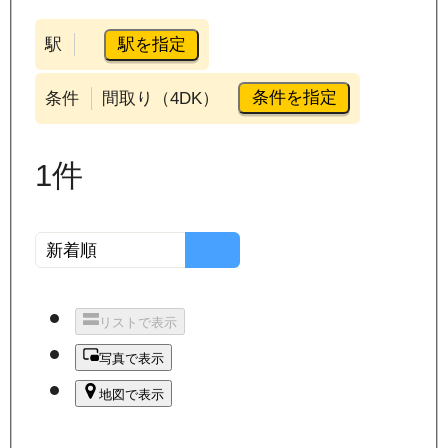
駅を指定
駅
条件を指定
条件
間取り（4DK）
1
件
リストで表示
写真で表示
地図で表示