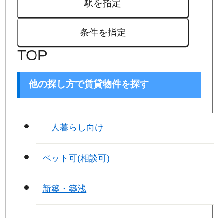
駅を指定
条件を指定
TOP
他の探し方で賃貸物件を探す
一人暮らし向け
ペット可(相談可)
新築・築浅