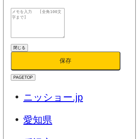
閉じる
保存
PAGETOP
ニッショー.jp
愛知県