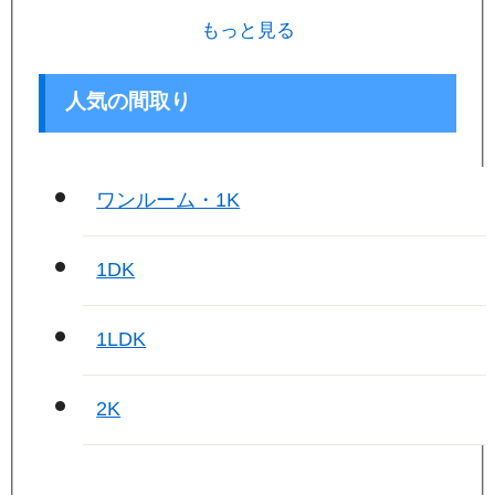
もっと見る
人気の間取り
ワンルーム・1K
1DK
1LDK
2K