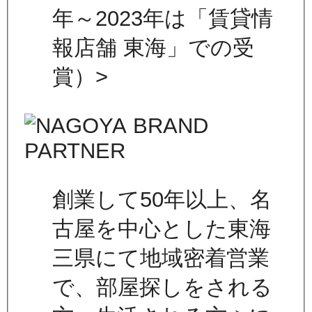
年～2023年は「賃貸情
報店舗 東海」での受
賞）>
創業して50年以上、名
古屋を中心とした東海
三県にて地域密着営業
で、部屋探しをされる