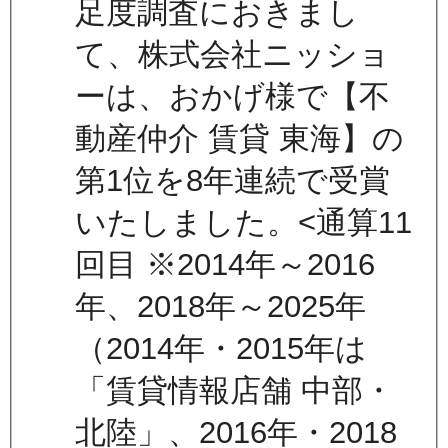
足度調査におきまし
て、株式会社ニッショ
ーは、おかげ様で【不
動産仲介 賃貸 東海】の
第1位を8年連続で受賞
いたしました。<通算11
回目 ※2014年～2016
年、2018年～2025年
（2014年・2015年は
「賃貸情報店舗 中部・
北陸」、2016年・2018