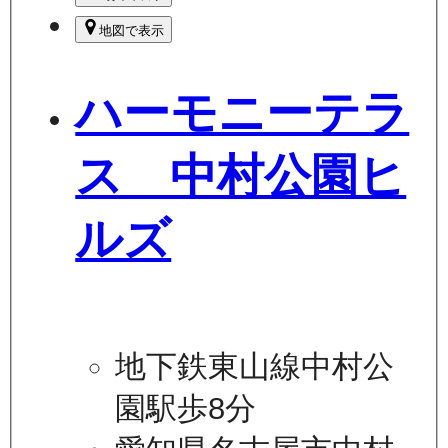
地図で表示
ハーモニーテラ
ス 中村公園ヒ
ルズ
地下鉄東山線中村公
園駅歩8分