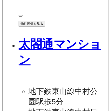
物件画像を見る
太閤通マンショ
ン
地下鉄東山線中村公
園駅歩5分