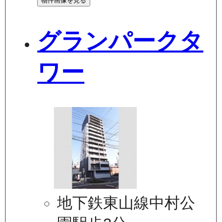
物件画像を見る
グランパークタ
ワー
地下鉄東山線中村公