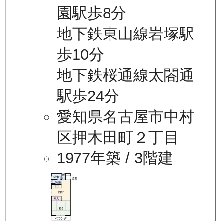
園駅歩8分
地下鉄東山線岩塚駅
歩10分
地下鉄桜通線太閤通
駅歩24分
愛知県名古屋市中村
区押木田町２丁目
1977年築
/ 3階建