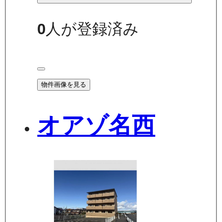
0
人が登録済み
物件画像を見る
オアゾ名西