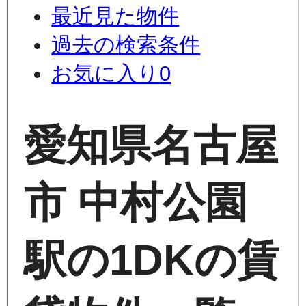
最近見た物件
過去の検索条件
お気に入り
0
愛知県名古屋
市 中村公園
駅の1DKの賃