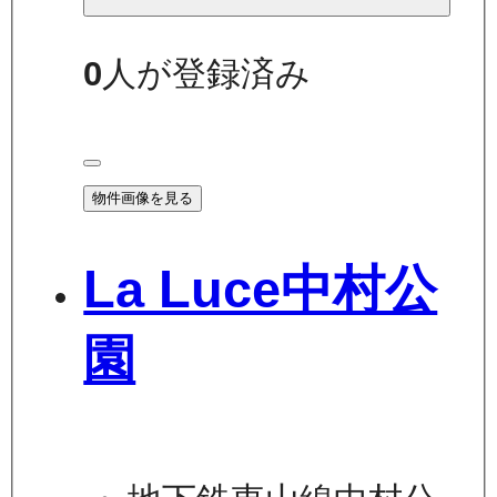
0
人が登録済み
物件画像を見る
La Luce中村公
園