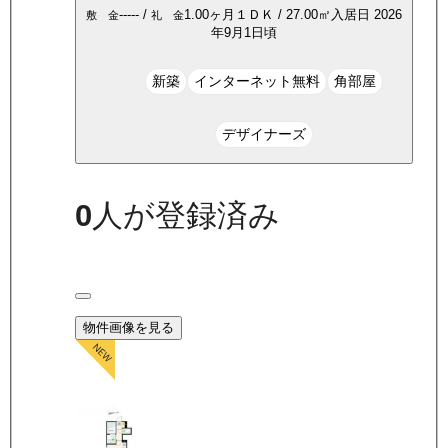
-----
/
1.00ヶ月
１ＤＫ
/
27.00
㎡
入居日
2026
敷 金
礼 金
年9月1日頃
新築
インターネット無料
角部屋
デザイナーズ
0
人が登録済み
物件画像を見る