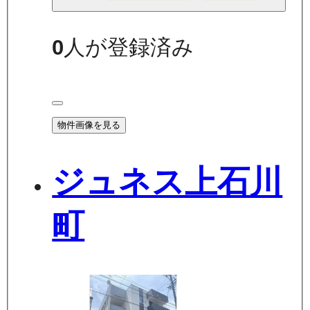
0
人が登録済み
物件画像を見る
ジュネス上石川
町