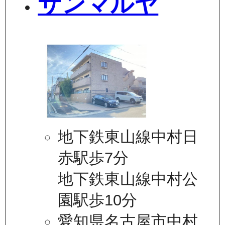
サンマルヤ
地下鉄東山線中村日
赤駅歩7分
地下鉄東山線中村公
園駅歩10分
愛知県名古屋市中村