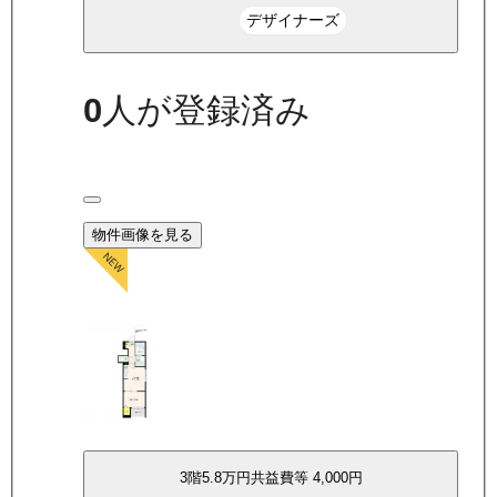
デザイナーズ
0
人が登録済み
物件画像を見る
3
階
5.8万
円
共益費等
4,000円