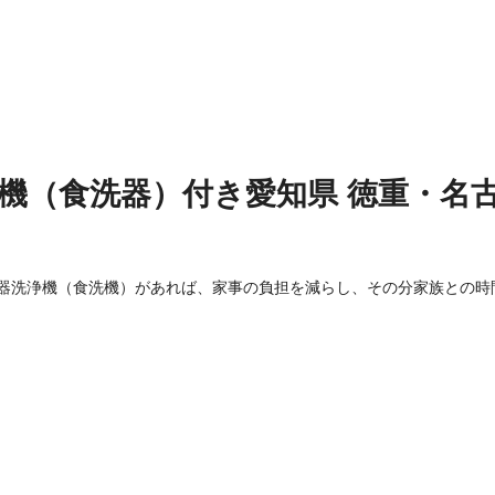
機（食洗器）付き
愛知県
徳重・名
器洗浄機（食洗機）があれば、家事の負担を減らし、その分家族との時