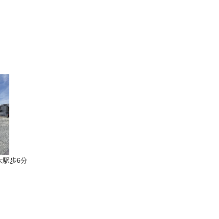
大駅歩6分