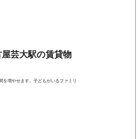
古屋芸大駅
の
賃貸物
間を増やせます。子どもがいるファミリ