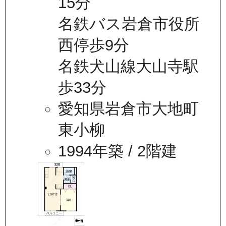
15分
名鉄バス岩倉市役所
西停歩9分
名鉄犬山線大山寺駅
歩33分
愛知県岩倉市大地町
東小柳
1994年築
/ 2階建