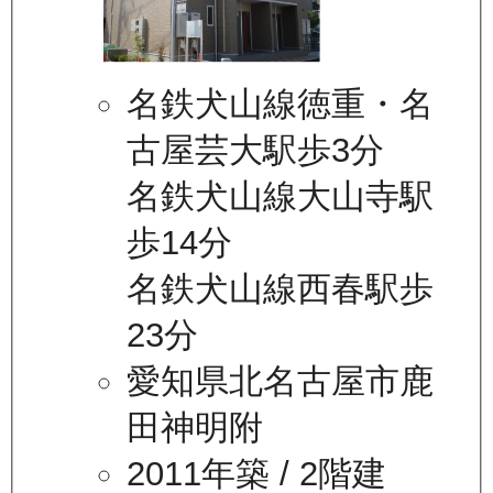
名鉄犬山線徳重・名
古屋芸大駅歩3分
名鉄犬山線大山寺駅
歩14分
名鉄犬山線西春駅歩
23分
愛知県北名古屋市鹿
田神明附
2011年築
/ 2階建