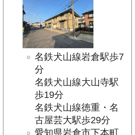
名鉄犬山線岩倉駅歩7
分
名鉄犬山線大山寺駅
歩19分
名鉄犬山線徳重・名
古屋芸大駅歩29分
愛知県岩倉市下本町