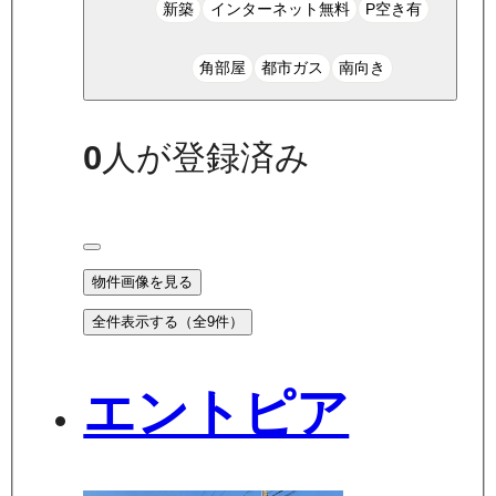
新築
インターネット無料
P空き有
角部屋
都市ガス
南向き
0
人が登録済み
物件画像を見る
全件表示する（全
9
件）
エントピア