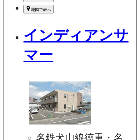
地図で表示
インディアンサ
マー
名鉄犬山線徳重・名