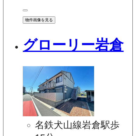
物件画像を見る
グローリー岩倉
名鉄犬山線岩倉駅歩