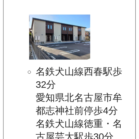
名鉄犬山線西春駅歩
32分
愛知県北名古屋市牟
都志神社前停歩4分
名鉄犬山線徳重・名
古屋芸大駅歩30分