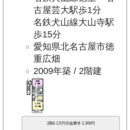
古屋芸大駅歩1分
名鉄犬山線大山寺駅
歩15分
愛知県北名古屋市徳
重広畑
2009年築
/ 2階建
2
階
6.1万
円
共益費等
2,300円