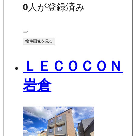
0
人が登録済み
物件画像を見る
ＬＥＣＯＣＯＮ
岩倉