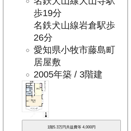
名鉄犬山線大山寺駅
歩19分
名鉄犬山線岩倉駅歩
26分
愛知県小牧市藤島町
居屋敷
2005年築
/ 3階建
1
階
5.3万
円
共益費等
4,000円