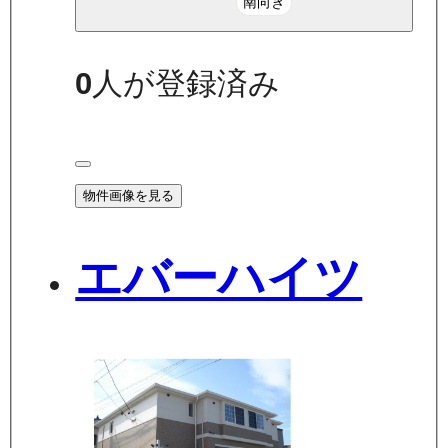
南向き
0
人が登録済み
物件画像を見る
エバーハイツ