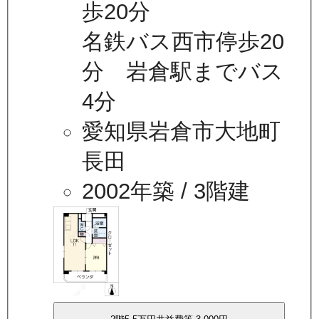
歩20分
名鉄バス西市停歩20
分 岩倉駅までバス
4分
愛知県岩倉市大地町
長田
2002年築
/ 3階建