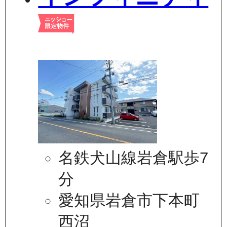
名鉄犬山線岩倉駅歩7
分
愛知県岩倉市下本町
西沼