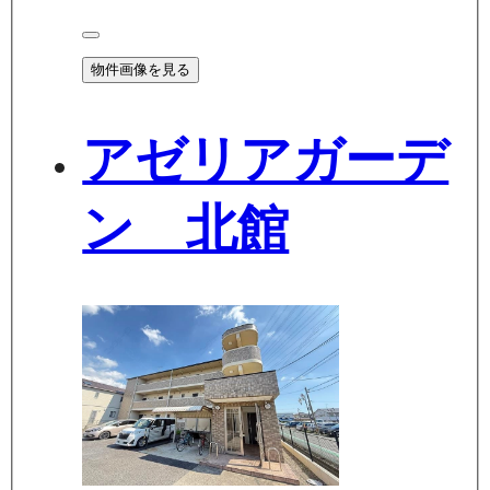
物件画像を見る
アゼリアガーデ
ン 北館