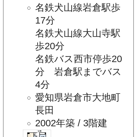
名鉄犬山線岩倉駅歩
17分
名鉄犬山線大山寺駅
歩20分
名鉄バス西市停歩20
分 岩倉駅までバス
4分
愛知県岩倉市大地町
長田
2002年築
/ 3階建