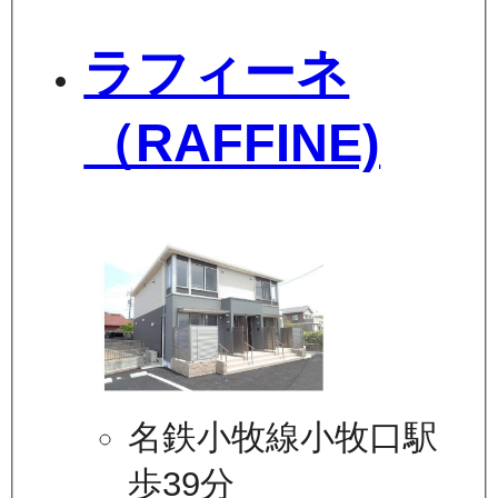
ラフィーネ
（RAFFINE)
名鉄小牧線小牧口駅
歩39分