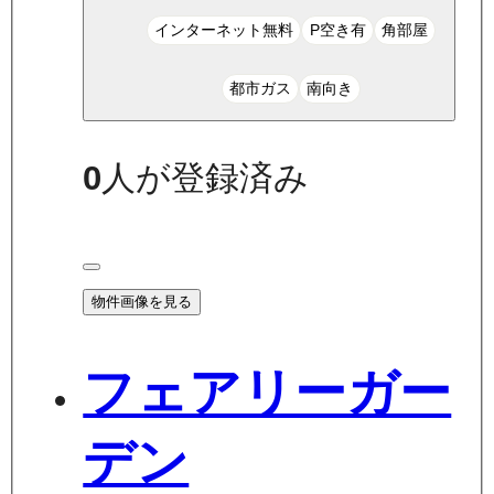
インターネット無料
P空き有
角部屋
都市ガス
南向き
0
人が登録済み
物件画像を見る
フェアリーガー
デン