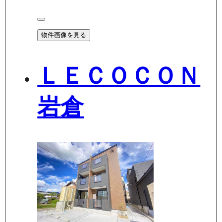
物件画像を見る
ＬＥＣＯＣＯＮ
岩倉