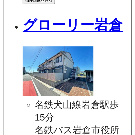
物件画像を見る
グローリー岩倉
名鉄犬山線岩倉駅歩
15分
名鉄バス岩倉市役所