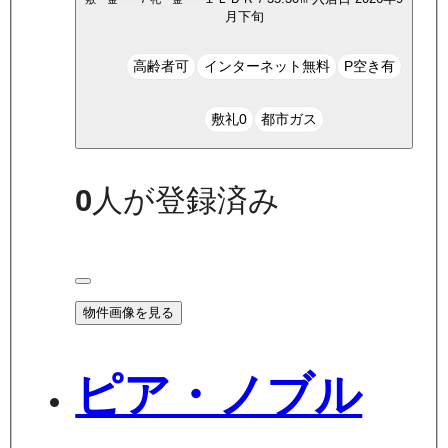
月下旬
高齢者可
インターネット無料
P空き有
敷礼0
都市ガス
0
人が登録済み
物件画像を見る
ピア・ノブル