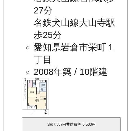
27分
名鉄犬山線大山寺駅
歩25分
愛知県岩倉市栄町１
丁目
2008年築
/ 10階建
9
階
7.3万
円
共益費等
5,500円