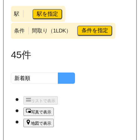
駅を指定
駅
条件を指定
条件
間取り（1LDK）
45
件
リストで表示
写真で表示
地図で表示