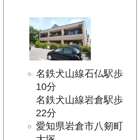
名鉄犬山線石仏駅歩
10分
名鉄犬山線岩倉駅歩
22分
愛知県岩倉市八剱町
大塚