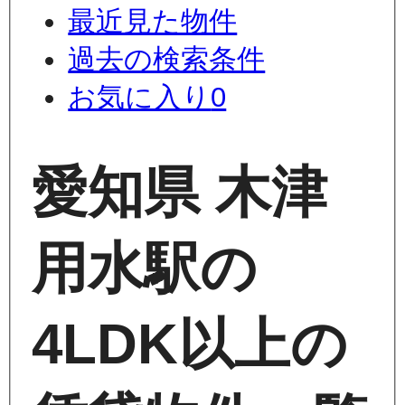
最近見た物件
過去の検索条件
お気に入り
0
愛知県 木津
用水駅の
4LDK以上の