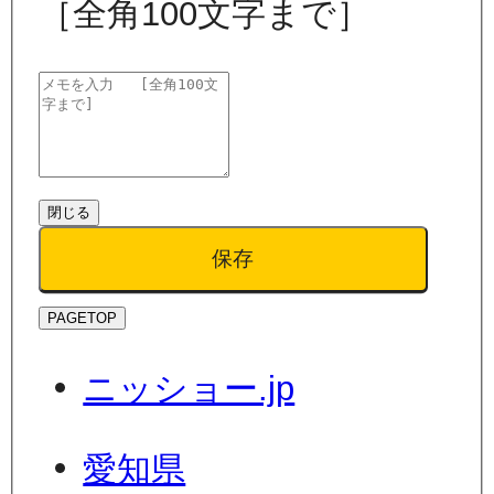
［全角100文字まで］
閉じる
保存
PAGETOP
ニッショー.jp
愛知県