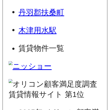
丹羽郡扶桑町
木津用水駅
賃貸物件一覧