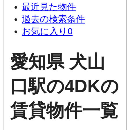
最近見た物件
過去の検索条件
お気に入り
0
愛知県 犬山
口駅の4DKの
賃貸物件一覧