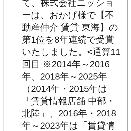
て、株式会社ニッショ
ーは、おかげ様で【不
動産仲介 賃貸 東海】の
第1位を8年連続で受賞
いたしました。<通算11
回目 ※2014年～2016
年、2018年～2025年
（2014年・2015年は
「賃貸情報店舗 中部・
北陸」、2016年・2018
年～2023年は「賃貸情