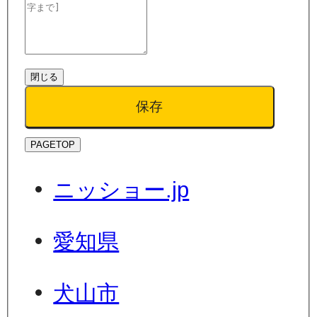
閉じる
保存
PAGETOP
ニッショー.jp
愛知県
犬山市