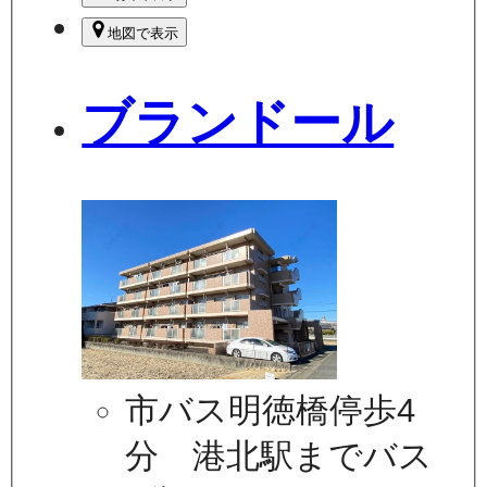
地図で表示
ブランドール
市バス明徳橋停歩4
分 港北駅までバス