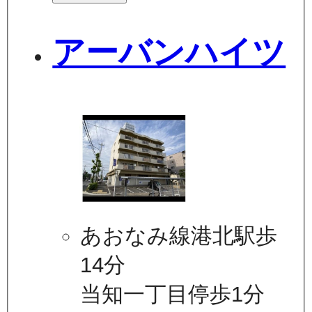
アーバンハイツ
あおなみ線港北駅歩
14分
当知一丁目停歩1分