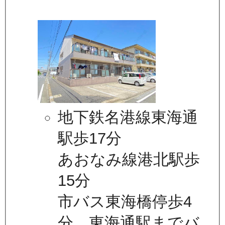
地下鉄名港線東海通
駅歩17分
あおなみ線港北駅歩
15分
市バス東海橋停歩4
分 東海通駅までバ