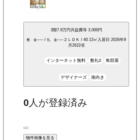
3
階
7.8万
円
共益費等
3,000円
-----
/
-----
２ＬＤＫ
/
40.13
㎡
入居日
2026年9
敷 金
礼 金
月26日頃
インターネット無料
敷礼0
角部屋
デザイナーズ
南向き
0
人が登録済み
物件画像を見る