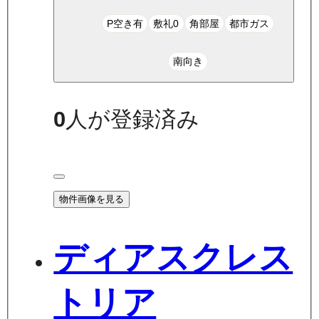
P空き有
敷礼0
角部屋
都市ガス
南向き
0
人が登録済み
物件画像を見る
ディアスクレス
トリア