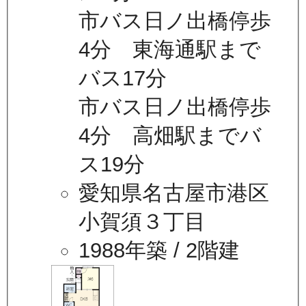
市バス日ノ出橋停歩
4分 東海通駅まで
バス17分
市バス日ノ出橋停歩
4分 高畑駅までバ
ス19分
愛知県名古屋市港区
小賀須３丁目
1988年築
/ 2階建