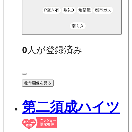
P空き有
敷礼0
角部屋
都市ガス
南向き
0
人が登録済み
物件画像を見る
第二須成ハイツ