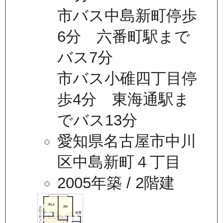
市バス中島新町停歩
6分 六番町駅まで
バス7分
市バス小碓四丁目停
歩4分 東海通駅ま
でバス13分
愛知県名古屋市中川
区中島新町４丁目
2005年築
/ 2階建