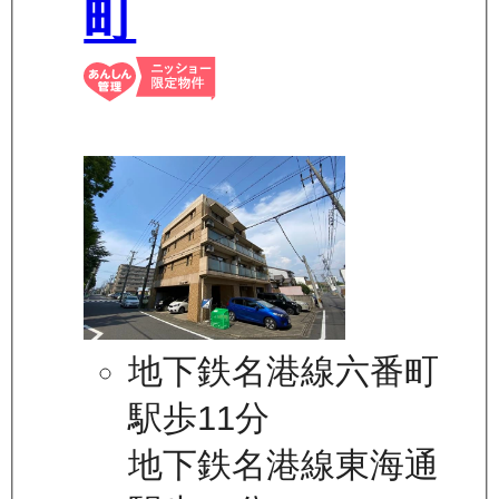
町
地下鉄名港線六番町
駅歩11分
地下鉄名港線東海通