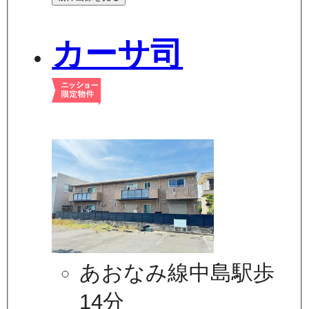
カーサ司
あおなみ線中島駅歩
14分