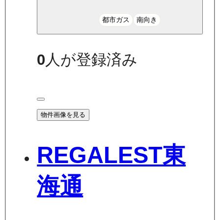
都市ガス
南向き
0
人が登録済み
物件画像を見る
REGALEST東
海通