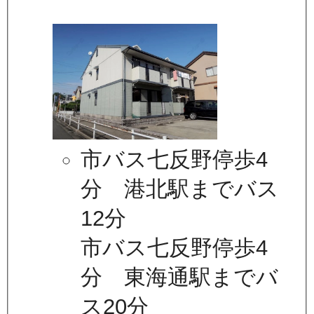
市バス七反野停歩4
分 港北駅までバス
12分
市バス七反野停歩4
分 東海通駅までバ
ス20分