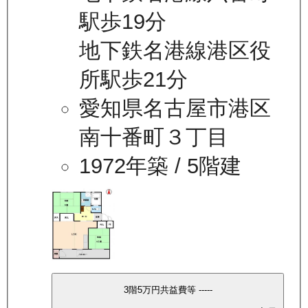
駅歩19分
地下鉄名港線港区役
所駅歩21分
愛知県名古屋市港区
南十番町３丁目
1972年築
/ 5階建
3
階
5万
円
共益費等
-----