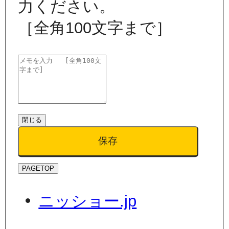
力ください。
［全角100文字まで］
閉じる
保存
PAGETOP
ニッショー.jp