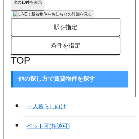
次の10件を表示
駅を指定
条件を指定
TOP
他の探し方で賃貸物件を探す
一人暮らし向け
ペット可(相談可)