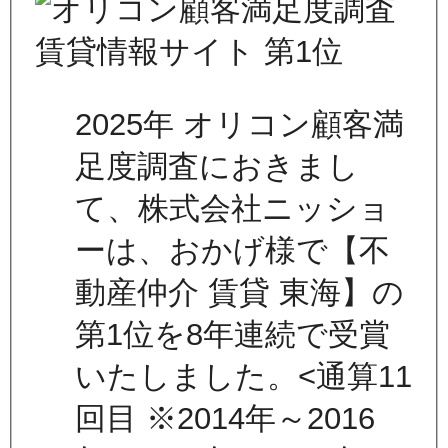
2025年 オリコン顧客満
足度調査におきまし
て、株式会社ニッショ
ーは、おかげ様で【不
動産仲介 賃貸 東海】の
第1位を8年連続で受賞
いたしました。<通算11
回目 ※2014年～2016