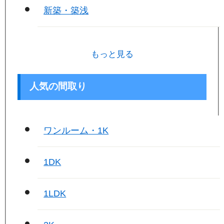
新築・築浅
もっと見る
人気の間取り
ワンルーム・1K
1DK
1LDK