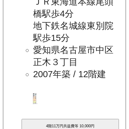
ＪＲ東海道本線尾頭
橋駅歩4分
地下鉄名城線東別院
駅歩15分
愛知県名古屋市中区
正木３丁目
2007年築
/ 12階建
4
階
11万
円
共益費等
10,000円