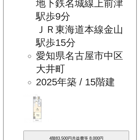
地下鉄名城線上前津
駅歩9分
ＪＲ東海道本線金山
駅歩15分
愛知県名古屋市中区
大井町
2025年築
/ 15階建
4
階
83,500
円
共益費等
8,000円