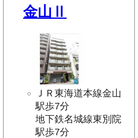
金山Ⅱ
ＪＲ東海道本線金山
駅歩7分
地下鉄名城線東別院
駅歩7分