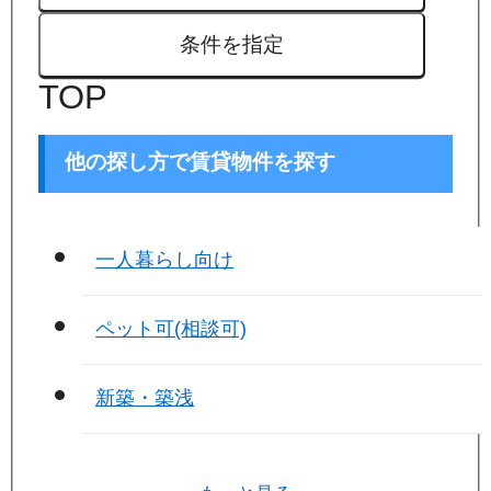
条件を指定
TOP
他の探し方で賃貸物件を探す
一人暮らし向け
ペット可(相談可)
新築・築浅