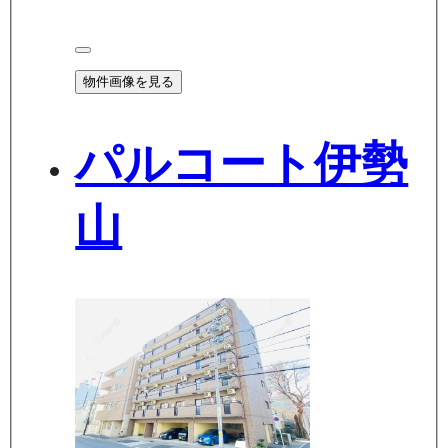
物件画像を見る
パルコート伊勢
山