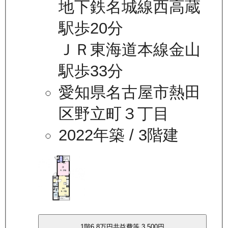
地下鉄名城線西高蔵
駅歩20分
ＪＲ東海道本線金山
駅歩33分
愛知県名古屋市熱田
区野立町３丁目
2022年築
/ 3階建
1
階
6.8万
円
共益費等
3,500円