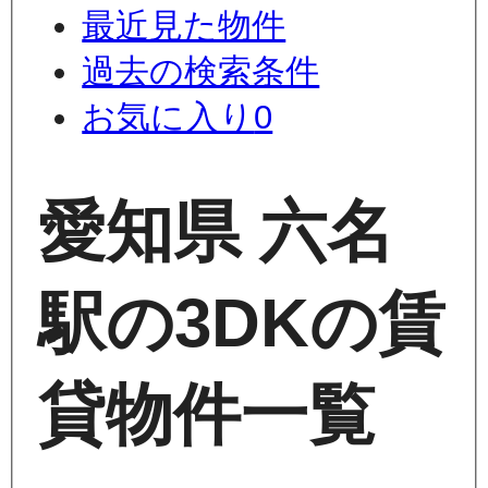
最近見た物件
過去の検索条件
お気に入り
0
愛知県 六名
駅の3DKの賃
貸物件一覧