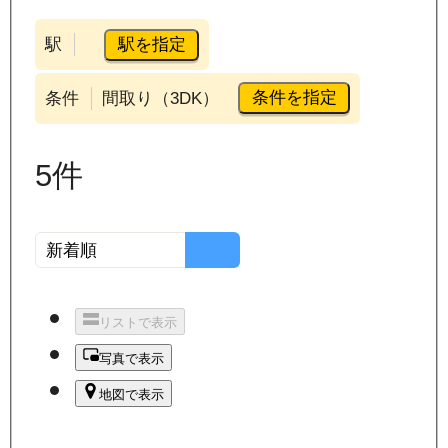
駅を指定
駅
条件を指定
条件
間取り（3DK）
5
件
リストで表示
写真で表示
地図で表示