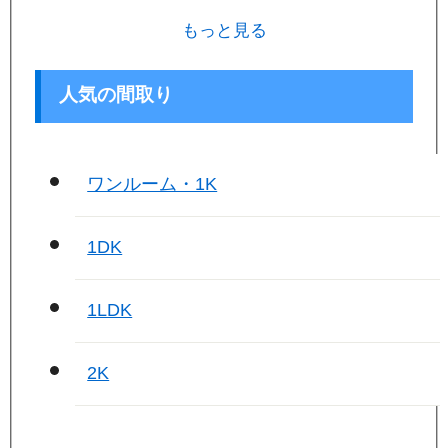
もっと見る
人気の間取り
ワンルーム・1K
1DK
1LDK
2K