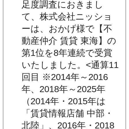
足度調査におきまし
て、株式会社ニッショ
ーは、おかげ様で【不
動産仲介 賃貸 東海】の
第1位を8年連続で受賞
いたしました。<通算11
回目 ※2014年～2016
年、2018年～2025年
（2014年・2015年は
「賃貸情報店舗 中部・
北陸」、2016年・2018