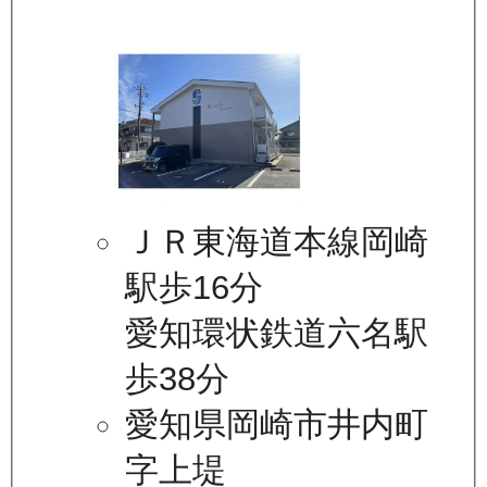
ＪＲ東海道本線岡崎
駅歩16分
愛知環状鉄道六名駅
歩38分
愛知県岡崎市井内町
字上堤