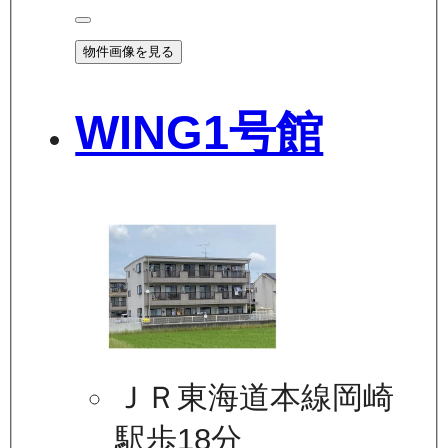
物件画像を見る
WING1号館
ＪＲ東海道本線岡崎
駅歩18分