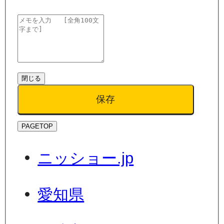
閉じる
保存
PAGETOP
ニッショー.jp
愛知県