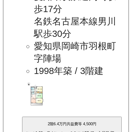
歩17分
名鉄名古屋本線男川
駅歩30分
愛知県岡崎市羽根町
字陣場
1998年築
/ 3階建
2
階
6.4万
円
共益費等
4,500円