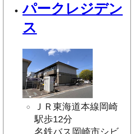
パークレジデン
ス
ＪＲ東海道本線岡崎
駅歩12分
名鉄バス岡崎市シビ