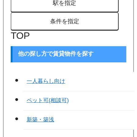
駅を指定
条件を指定
TOP
他の探し方で賃貸物件を探す
一人暮らし向け
ペット可(相談可)
新築・築浅