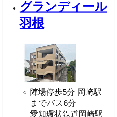
グランディール
羽根
陣場停歩5分 岡崎駅
までバス6分
愛知環状鉄道岡崎駅