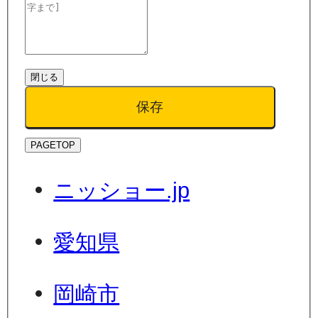
閉じる
保存
PAGETOP
ニッショー.jp
愛知県
岡崎市