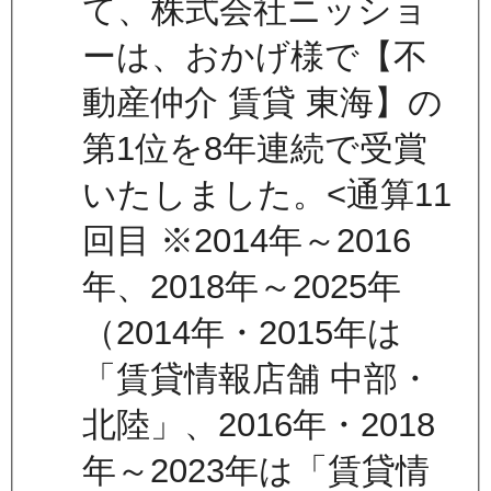
て、株式会社ニッショ
ーは、おかげ様で【不
動産仲介 賃貸 東海】の
第1位を8年連続で受賞
いたしました。<通算11
回目 ※2014年～2016
年、2018年～2025年
（2014年・2015年は
「賃貸情報店舗 中部・
北陸」、2016年・2018
年～2023年は「賃貸情