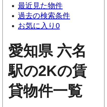
最近見た物件
過去の検索条件
お気に入り
0
愛知県 六名
駅の2Kの賃
貸物件一覧