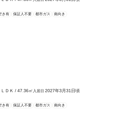
空き有
保証人不要
都市ガス
南向き
１ＬＤＫ
/
47.36
㎡
2027年3月31日頃
入居日
空き有
保証人不要
都市ガス
南向き