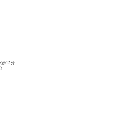
歩12分
分