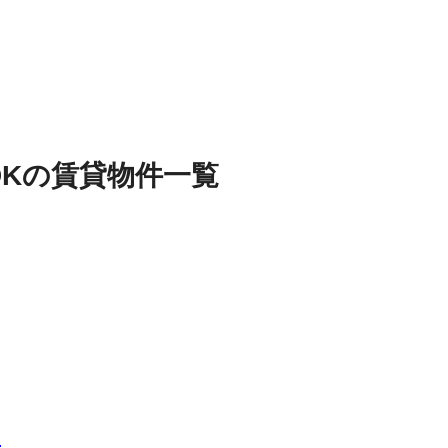
DK
の
賃貸物件
一覧
名