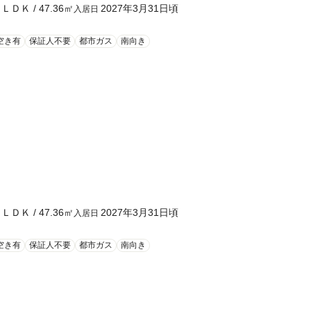
１ＬＤＫ
/
47.36
㎡
2027年3月31日頃
入居日
空き有
保証人不要
都市ガス
南向き
１ＬＤＫ
/
47.36
㎡
2027年3月31日頃
入居日
空き有
保証人不要
都市ガス
南向き