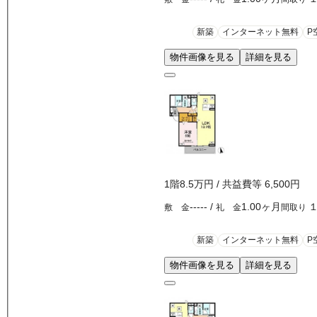
新築
インターネット無料
P
物件画像を見る
詳細を見る
1
階
8.5万
円
/ 共益費等
6,500円
-----
/
1.00ヶ月
敷 金
礼 金
間取り
新築
インターネット無料
P
物件画像を見る
詳細を見る