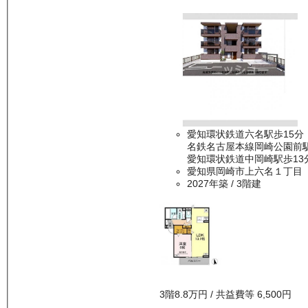
愛知環状鉄道六名駅歩15分
名鉄名古屋本線岡崎公園前駅
愛知環状鉄道中岡崎駅歩13
愛知県岡崎市上六名１丁目
2027年築
/ 3階建
3
階
8.8万
円
/ 共益費等
6,500円